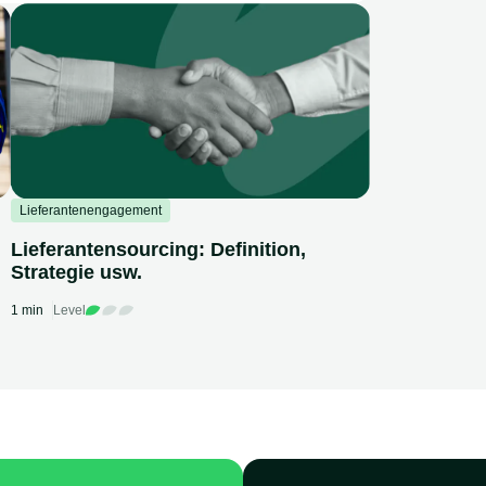
Lieferantenengagement
Lieferantensourcing: Definition,
Strategie usw.
1 min
Level