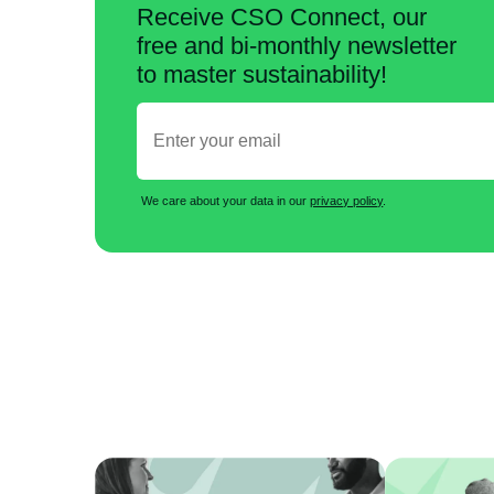
Receive CSO Connect, our
free and bi-monthly newsletter
to master sustainability!
We care about your data in our
privacy policy
.