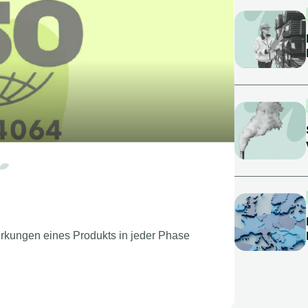
rkungen eines Produkts in jeder Phase