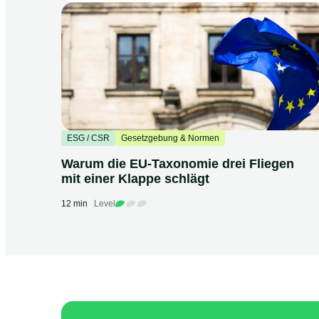
ESG / CSR
Gesetzgebung & Normen
Warum die EU-Taxonomie drei Fliegen
mit einer Klappe schlägt
12 min
Level