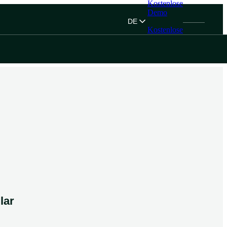
Kostenlose
Demo
DE
Kostenlose
Demo
lar