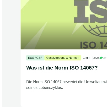
ESG / CSR
Gesetzgebung & Normen
1 min
Level
Was ist die Norm ISO 14067?
Die Norm ISO 14067 bewertet die Umweltauswi
seines Lebenszyklus.