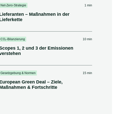
Net-Zero-Strategie
1 min
Lieferanten – Maßnahmen in der
Lieferkette
CO₂-Bilanzierung
10 min
Scopes 1, 2 und 3 der Emissionen
verstehen
Gesetzgebung & Normen
15 min
European Green Deal – Ziele,
Maßnahmen & Fortschritte