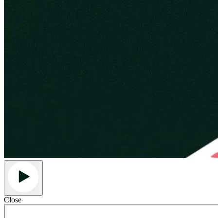
Close