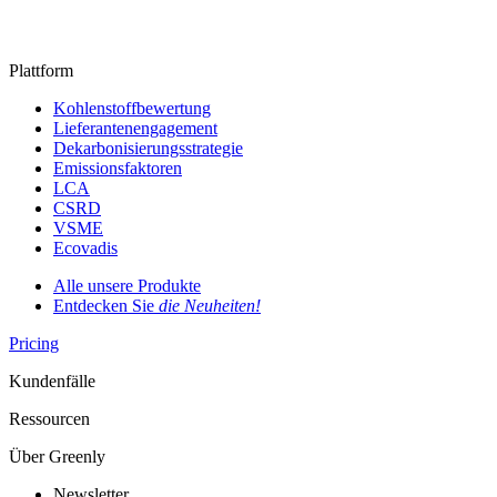
Plattform
Kohlenstoffbewertung
Lieferantenengagement
Dekarbonisierungsstrategie
Emissionsfaktoren
LCA
CSRD
VSME
Ecovadis
Alle unsere Produkte
Entdecken Sie
die Neuheiten!
Pricing
Kundenfälle
Ressourcen
Über Greenly
Newsletter