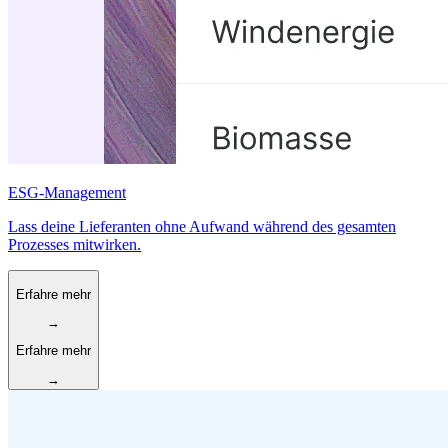
ESG-Management
Lass deine Lieferanten ohne Aufwand während des gesamten
Prozesses mitwirken.
Erfahre mehr
→
Erfahre mehr
→