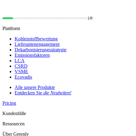
1/8
Plattform
Kohlenstoffbewertung
Lieferantenengagement
Dekarbonisierungsstrategie
Emissionsfaktoren
LCA
CSRD
VSME
Ecovadis
Alle unsere Produkte
Entdecken Sie
die Neuheiten!
Pricing
Kundenfälle
Ressourcen
Über Greenly