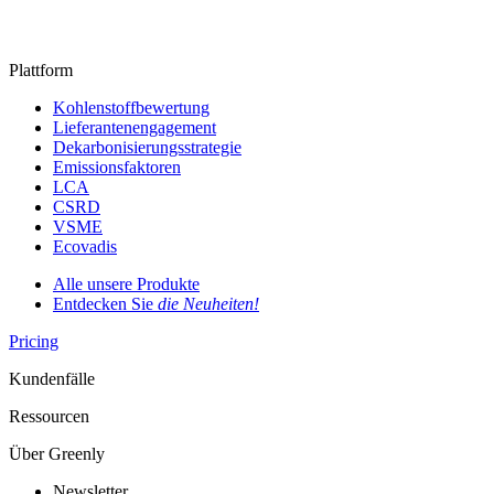
Plattform
Kohlenstoffbewertung
Lieferantenengagement
Dekarbonisierungsstrategie
Emissionsfaktoren
LCA
CSRD
VSME
Ecovadis
Alle unsere Produkte
Entdecken Sie
die Neuheiten!
Pricing
Kundenfälle
Ressourcen
Über Greenly
Newsletter