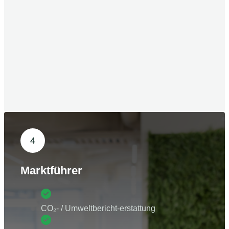
4
Marktführer
CO₂- / Umweltbericht-erstattung