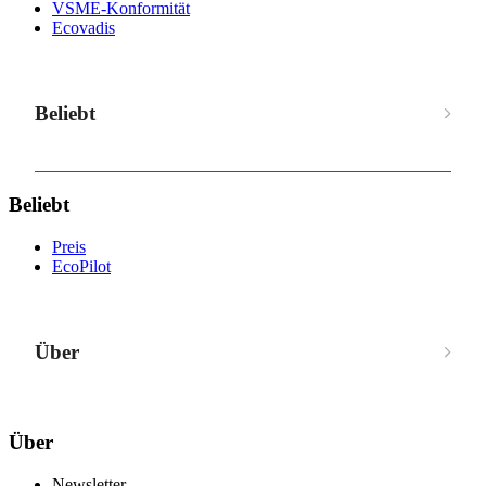
VSME-Konformität
Ecovadis
Beliebt
Beliebt
Preis
EcoPilot
Über
Über
Newsletter