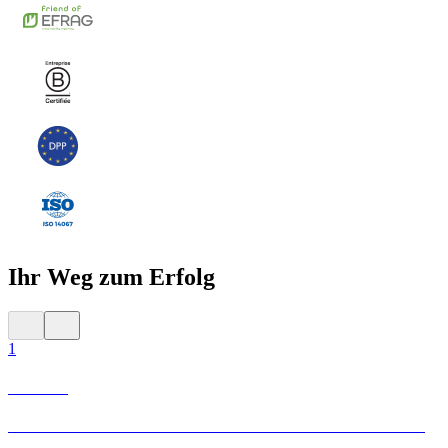
Ihr Weg zum Erfolg
1
Starten
Erheben Sie umfassende Daten über Ihre Betriebsabläufe und Ihre
Wertschöpfungskette, einschließ-lich aktivitätsbasierter und