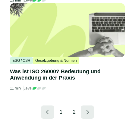
13 min
Level
ESG / CSR
Gesetzgebung & Normen
Was ist ISO 26000? Bedeutung und
Anwendung in der Praxis
11 min
Level
1
2