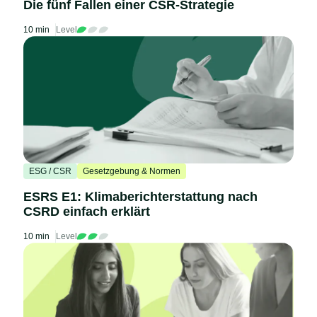
Die fünf Fallen einer CSR-Strategie
10 min
Level
ESG / CSR
Gesetzgebung & Normen
ESRS E1: Klimaberichterstattung nach
CSRD einfach erklärt
10 min
Level