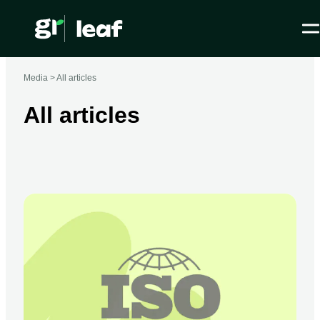
Media >
All articles
All articles