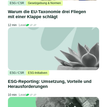
ESG / CSR
Gesetzgebung & Normen
Warum die EU-Taxonomie drei Fliegen
mit einer Klappe schlägt
12 min
Level
ESG / CSR
ESG-Initiativen
ESG-Reporting: Umsetzung, Vorteile und
Herausforderungen
10 min
Level