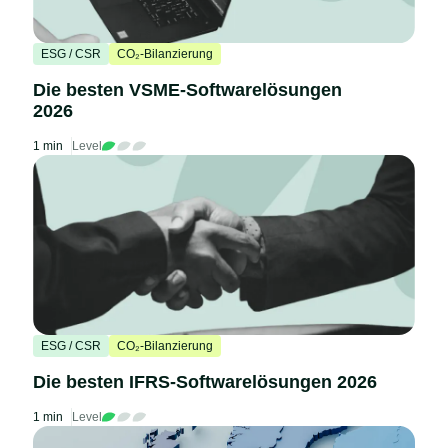
ESG / CSR
CO₂-Bilanzierung
Die besten VSME-Softwarelösungen
2026
1 min
Level
ESG / CSR
CO₂-Bilanzierung
Die besten IFRS-Softwarelösungen 2026
1 min
Level