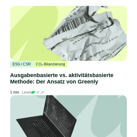
ESG / CSR
CO₂-Bilanzierung
Ausgabenbasierte vs. aktivitätsbasierte
Methode: Der Ansatz von Greenly
1 min
Level