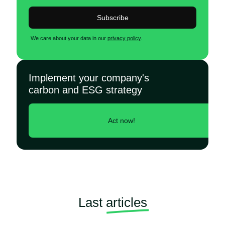
Subscribe
We care about your data in our
privacy policy
.
Implement your company's
carbon and ESG strategy
Act now!
Last
articles