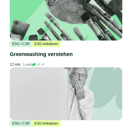
ESG / CSR
ESG-Initiativen
Greenwashing verstehen
12 min
Level
ESG / CSR
ESG-Initiativen