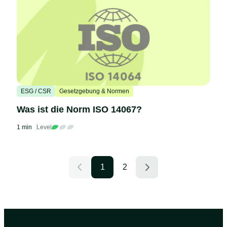
ESG / CSR
Gesetzgebung & Normen
Was ist die Norm ISO 14067?
1 min
Level
1
2