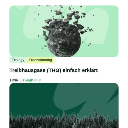
Ecology
Erderwärmung
Treibhausgase (THG) einfach erklärt
1 min
Level