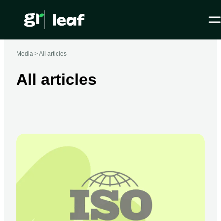
Media >
All articles
All articles