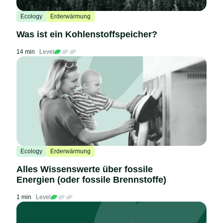
Ecology
Erderwärmung
Was ist ein Kohlenstoffspeicher?
14 min
Level
Ecology
Erderwärmung
Alles Wissenswerte über fossile
Energien (oder fossile Brennstoffe)
1 min
Level