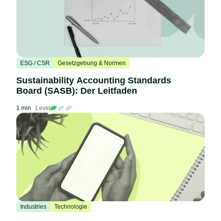
ESG / CSR
Gesetzgebung & Normen
Sustainability Accounting Standards
Board (SASB): Der Leitfaden
1 min
Level
Industries
Technologie