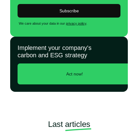
Subscribe
We care about your data in our
privacy policy
.
Implement your company's
carbon and ESG strategy
Act now!
Last
articles