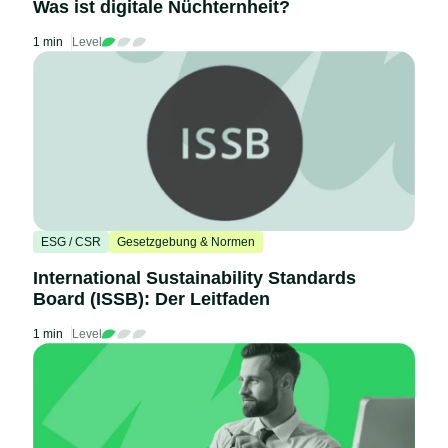
Was ist digitale Nüchternheit?
1 min
Level
ESG / CSR
Gesetzgebung & Normen
International Sustainability Standards
Board (ISSB): Der Leitfaden
1 min
Level