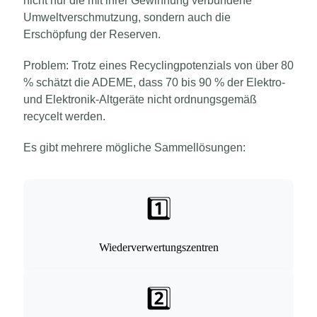
nicht nur die mit ihrer Gewinnung verbundene
Umweltverschmutzung, sondern auch die
Erschöpfung der Reserven.
Problem: Trotz eines Recyclingpotenzials von über 80
% schätzt die ADEME, dass 70 bis 90 % der Elektro-
und Elektronik-Altgeräte nicht ordnungsgemäß
recycelt werden.
Es gibt mehrere mögliche Sammellösungen:
1️⃣
Wiederverwertungszentren
2️⃣