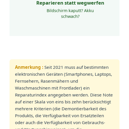
Reparieren statt wegwerfen
die Umwelt und Lösungen gibt
es überall!
Bildschirm kaputt? Akku
schwach?
Anmerkung :
Seit 2021 muss auf bestimmten
elektronischen Geräten (Smartphones, Laptops,
Fernsehern, Rasenmähern und
Waschmaschinen mit Frontlader) ein
Reparaturindex angegeben werden. Diese Note
auf einer Skala von eins bis zehn berücksichtigt
mehrere Kriterien (die Demontierbarkeit des
Produkts, die Verfügbarkeit von Ersatzteilen
oder auch die Verfügbarkeit von Gebrauchs-