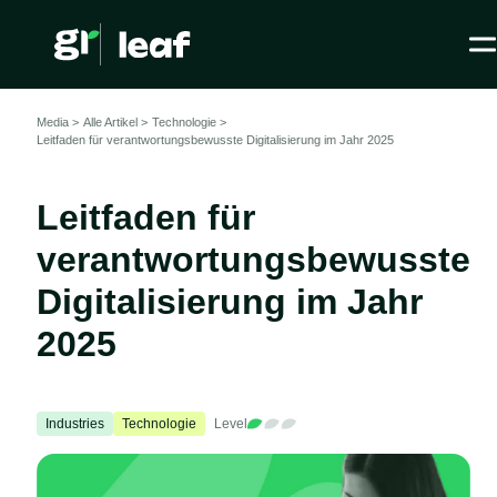
Media >
Alle Artikel
>
Technologie >
Leitfaden für verantwortungsbewusste Digitalisierung im Jahr 2025
Leitfaden für
verantwortungsbewusste
Digitalisierung im Jahr
2025
Industries
Technologie
Level