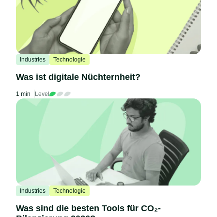
Industries
Technologie
Was ist digitale Nüchternheit?
1 min
Level
Industries
Technologie
Was sind die besten Tools für CO₂-