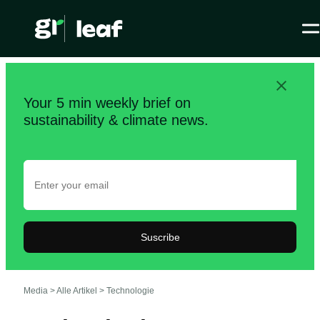
Your 5 min weekly brief on
sustainability & climate news.
Suscribe
Media >
Alle Artikel
>
Technologie