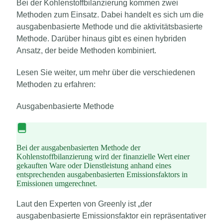
Bei der Kohlenstoffbilanzierung kommen zwei
Methoden zum Einsatz. Dabei handelt es sich um die
ausgabenbasierte Methode und die aktivitätsbasierte
Methode. Darüber hinaus gibt es einen hybriden
Ansatz, der beide Methoden kombiniert.
Lesen Sie weiter, um mehr über die verschiedenen
Methoden zu erfahren:
Ausgabenbasierte Methode
Bei der ausgabenbasierten Methode der
Kohlenstoffbilanzierung wird der finanzielle Wert einer
gekauften Ware oder Dienstleistung anhand eines
entsprechenden ausgabenbasierten Emissionsfaktors in
Emissionen umgerechnet.
Laut den Experten von Greenly ist „der
ausgabenbasierte Emissionsfaktor ein repräsentativer