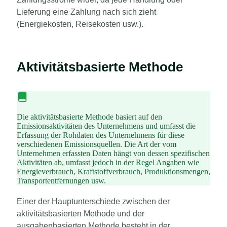
Lieferung eine Zahlung nach sich zieht
(Energiekosten, Reisekosten usw.).
Aktivitätsbasierte Methode
Die aktivitätsbasierte Methode basiert auf den
Emissionsaktivitäten des Unternehmens und umfasst die
Erfassung der Rohdaten des Unternehmens für diese
verschiedenen Emissionsquellen. Die Art der vom
Unternehmen erfassten Daten hängt von dessen spezifischen
Aktivitäten ab, umfasst jedoch in der Regel Angaben wie
Energieverbrauch, Kraftstoffverbrauch, Produktionsmengen,
Transportentfernungen usw.
Einer der Hauptunterschiede zwischen der
aktivitätsbasierten Methode und der
ausgabenbasierten Methode besteht in der