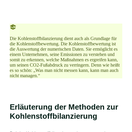
für Jahr zu
hinweg, um
verfolgen.
Verbesserungen
voranzutreiben.
Die Kohlenstoffbilanzierung dient auch als Grundlage für
die Kohlenstoffbewertung. Die Kohlenstoffbewertung ist
die Auswertung der numerischen Daten. Sie ermöglicht es
einem Unternehmen, seine Emissionen zu verstehen und
somit zu erkennen, welche Maßnahmen es ergreifen kann,
um seinen CO2-Fußabdruck zu verringern. Denn wie heißt
es so schön: „Was man nicht messen kann, kann man auch
nicht managen.“
Erläuterung der Methoden zur
Kohlenstoffbilanzierung