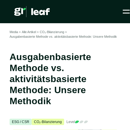
Media >
Alle Artikel
>
CO₂-Bilanzierung >
Ausgabenbasierte Methode vs. aktivitätsbasierte Methode: Unsere Methodik
Ausgabenbasierte
Methode vs.
aktivitätsbasierte
Methode: Unsere
Methodik
ESG / CSR
CO₂-Bilanzierung
Level