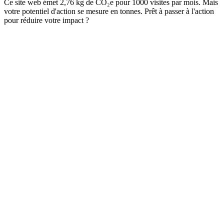
Ce site web émet 2,76 kg de CO₂e pour 1000 visites par mois. Mais
votre potentiel d'action se mesure en tonnes. Prêt à passer à l'action
pour réduire votre impact ?