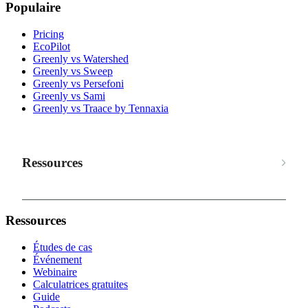
Populaire
Pricing
EcoPilot
Greenly vs Watershed
Greenly vs Sweep
Greenly vs Persefoni
Greenly vs Sami
Greenly vs Traace by Tennaxia
Ressources
Ressources
Études de cas
Événement
Webinaire
Calculatrices gratuites
Guide