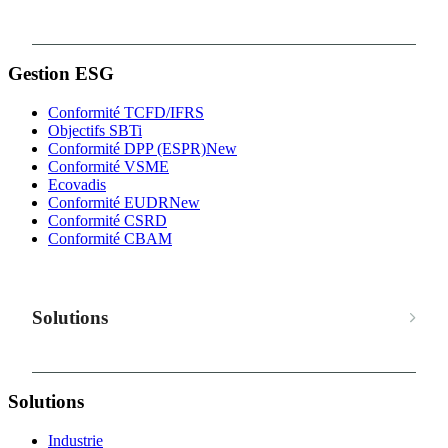
Gestion ESG
Conformité TCFD/IFRS
Objectifs SBTi
Conformité DPP (ESPR)
New
Conformité VSME
Ecovadis
Conformité EUDR
New
Conformité CSRD
Conformité CBAM
Solutions
Solutions
Industrie