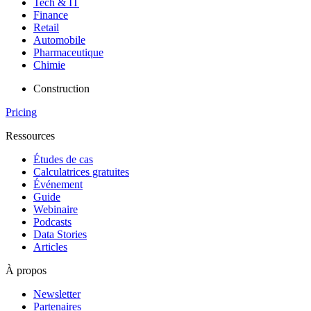
Tech & IT
Finance
Retail
Automobile
Pharmaceutique
Chimie
Construction
Pricing
Ressources
Études de cas
Calculatrices gratuites
Événement
Guide
Webinaire
Podcasts
Data Stories
Articles
À propos
Newsletter
Partenaires