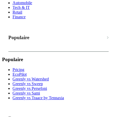
Automobile
Tech & IT
Retail
Finance
Populaire
Populaire
Pricing
EcoPilot
Greenly vs Watershed
Greenly vs Sweep
Greenly vs Persefoni
Greenly vs Sami
Greenly vs Traace by Tennaxia