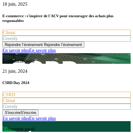
18 juin, 2025
E-commerce : s'inspirer de l'ACV pour encourager des achats plus
responsables
Climat
Greenly
Rejoindre l’évènement
Rejoindre l’évènement
En savoir plus
En savoir plus
Événement passé
21 juin, 2024
CSRD Day 2024
CSRD
Climat
Greenly
S'inscrire
S'inscrire
En savoir plus
En savoir plus
Événement passé