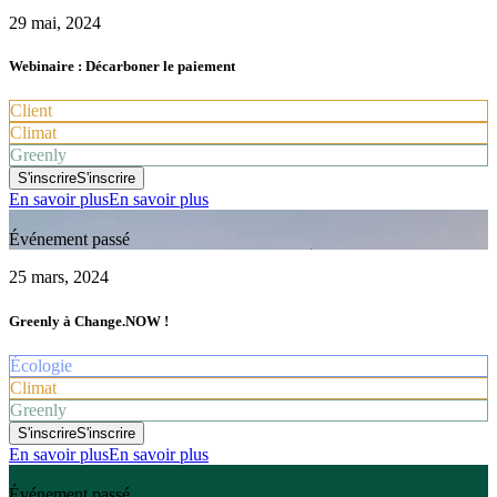
29 mai, 2024
Webinaire : Décarboner le paiement
Client
Climat
Greenly
S'inscrire
S'inscrire
En savoir plus
En savoir plus
Événement passé
25 mars, 2024
Greenly à Change.NOW !
Écologie
Climat
Greenly
S'inscrire
S'inscrire
En savoir plus
En savoir plus
Événement passé