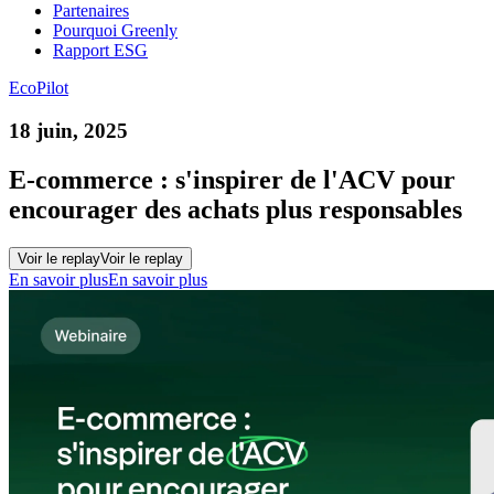
Partenaires
Pourquoi Greenly
Rapport ESG
EcoPilot
18 juin, 2025
E-commerce : s'inspirer de l'ACV pour
encourager des achats plus responsables
Voir le replay
Voir le replay
En savoir plus
En savoir plus