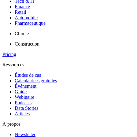
Tech & IT
Finance
Retail
Automobile
Pharmaceutique
Chimie
Construction
Pricing
Ressources
Études de cas
Calculatrices gratuites
Événement
Guide
Webinaire
Podcasts
Data Stories
Articles
À propos
Newsletter