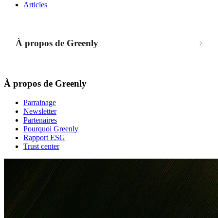
Articles
À propos de Greenly
À propos de Greenly
Parrainage
Newsletter
Partenaires
Pourquoi Greenly
Rapport ESG
Trust center