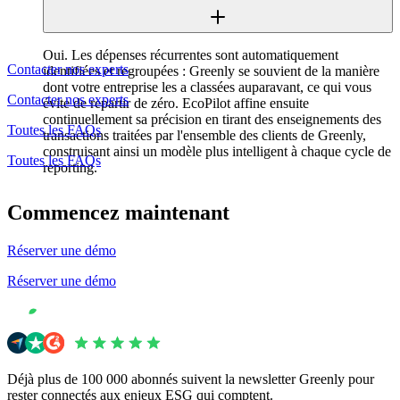
Oui. Les dépenses récurrentes sont automatiquement
Contacter nos experts
identifiées et regroupées : Greenly se souvient de la manière
dont votre entreprise les a classées auparavant, ce qui vous
Contacter nos experts
évite de repartir de zéro. EcoPilot affine ensuite
continuellement sa précision en tirant des enseignements des
Toutes les FAQs
transactions traitées par l'ensemble des clients de Greenly,
construisant ainsi un modèle plus intelligent à chaque cycle de
Toutes les FAQs
reporting.
Commencez maintenant
Réserver une démo
Réserver une démo
Déjà plus de 100 000 abonnés suivent la newsletter Greenly pour
rester connectés aux enjeux ESG qui comptent.