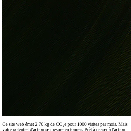
Ce site web émet 2,76 kg de CO₂e pour 1000 visites par mois. Mais
votre potentiel d'action se mesure en tonnes. Prêt à passer à l'action