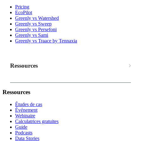
Pricing
EcoPilot
Greenly vs Watershed
Greenly vs Sweep
Greenly vs Persefoni
Greenly vs Sami
Greenly vs Traace by Tennaxia
Ressources
Ressources
Études de cas
Événement
Webinaire
Calculatrices gratuites
Guide
Podcasts
Data Stories