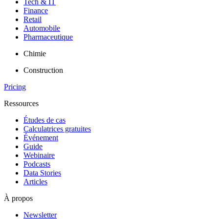
Tech & IT
Finance
Retail
Automobile
Pharmaceutique
Chimie
Construction
Pricing
Ressources
Études de cas
Calculatrices gratuites
Événement
Guide
Webinaire
Podcasts
Data Stories
Articles
À propos
Newsletter