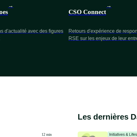
→
→
oes
CSO Connect
s d'actualité avec des figures
Retours d'expérience de respo
RSE sur les enjeux de leur entr
Les dernières D
12 min
Initiatives & Life