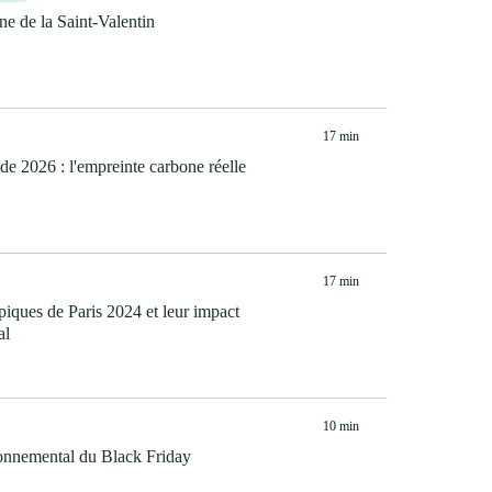
ne de la Saint-Valentin
17 min
 2026 : l'empreinte carbone réelle
17 min
iques de Paris 2024 et leur impact
al
10 min
onnemental du Black Friday