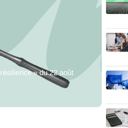
t résilience » du 22 août