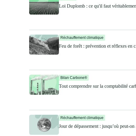
Loi Duplomb : ce qu'il faut véritablem
Réchauffement climatique
Feu de forêt : prévention et réflexes en 
Bilan Carbone®
Tout comprendre sur la comptabilité ca
Réchauffement climatique
Jour de dépassement : jusqu’où peut-on a