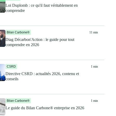
Loi Duplomb : ce qu'il faut véritablement en
comprendre
Bilan Carbone®
11 min
Diag Décarbon'Action : le guide pour tout
comprendre en 2026
CSRD
1 min
Directive CSRD : actualités 2026, contenu et
conseils
Bilan Carbone®
1 min
Le guide du Bilan Carbone® entreprise en 2026