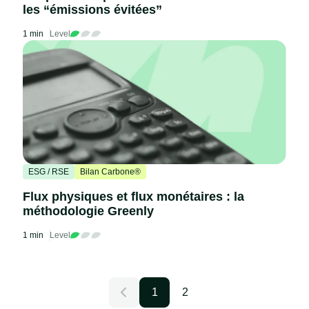
les “émissions évitées”
1 min
Level
ESG / RSE
Bilan Carbone®
Flux physiques et flux monétaires : la
méthodologie Greenly
1 min
Level
1
2