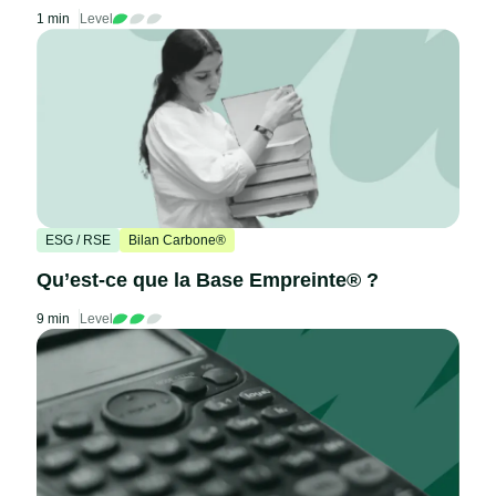
1 min
Level
ESG / RSE
Bilan Carbone®
Qu’est-ce que la Base Empreinte® ?
9 min
Level