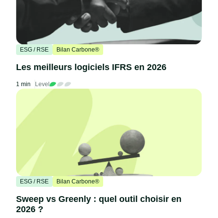
ESG / RSE
Bilan Carbone®
Les meilleurs logiciels IFRS en 2026
1 min
Level
ESG / RSE
Bilan Carbone®
Sweep vs Greenly : quel outil choisir en
2026 ?