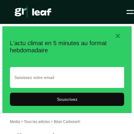
L'actu climat en 5 minutes au format
hebdomadaire
Souscrivez
Media >
Tous les articles
>
Bilan Carbone®