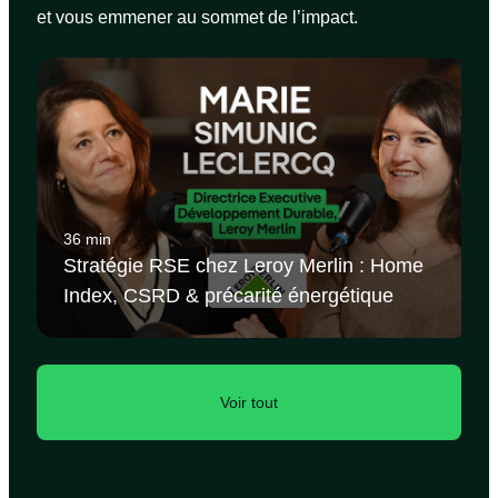
et vous emmener au sommet de l’impact.
36 min
Stratégie RSE chez Leroy Merlin : Home
Index, CSRD & précarité énergétique
Voir tout