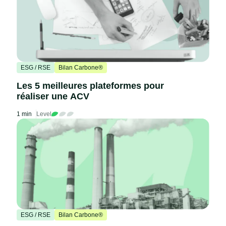
ESG / RSE
Bilan Carbone®
Les 5 meilleures plateformes pour
réaliser une ACV
1 min
Level
ESG / RSE
Bilan Carbone®