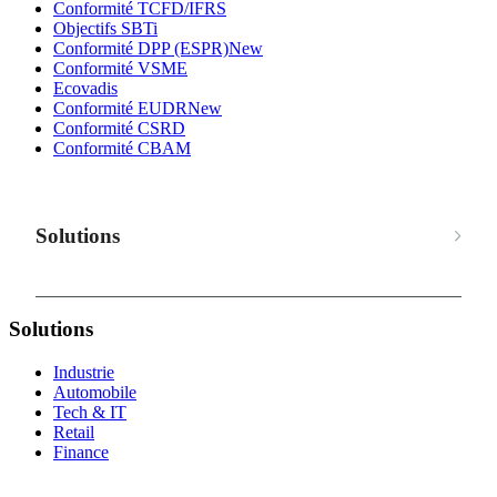
Conformité TCFD/IFRS
Objectifs SBTi
Conformité DPP (ESPR)
New
Conformité VSME
Ecovadis
Conformité EUDR
New
Conformité CSRD
Conformité CBAM
Solutions
Solutions
Industrie
Automobile
Tech & IT
Retail
Finance