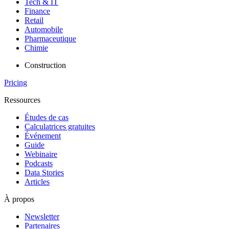
Tech & IT
Finance
Retail
Automobile
Pharmaceutique
Chimie
Construction
Pricing
Ressources
Études de cas
Calculatrices gratuites
Événement
Guide
Webinaire
Podcasts
Data Stories
Articles
À propos
Newsletter
Partenaires