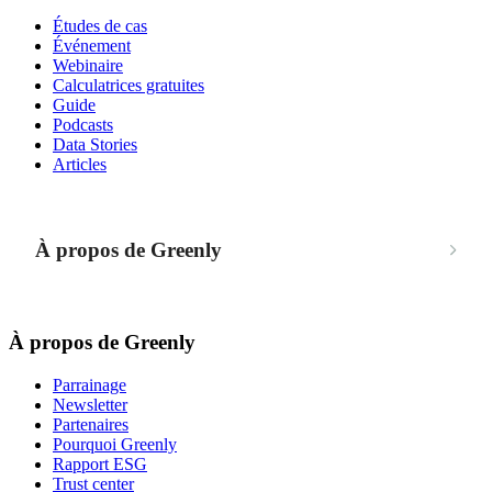
Études de cas
Événement
Webinaire
Calculatrices gratuites
Guide
Podcasts
Data Stories
Articles
À propos de Greenly
À propos de Greenly
Parrainage
Newsletter
Partenaires
Pourquoi Greenly
Rapport ESG
Trust center