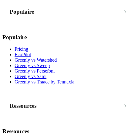
Populaire
Populaire
Pricing
EcoPilot
Greenly vs Watershed
Greenly vs Sweep
Greenly vs Persefoni
Greenly vs Sami
Greenly vs Traace by Tennaxia
Ressources
Ressources