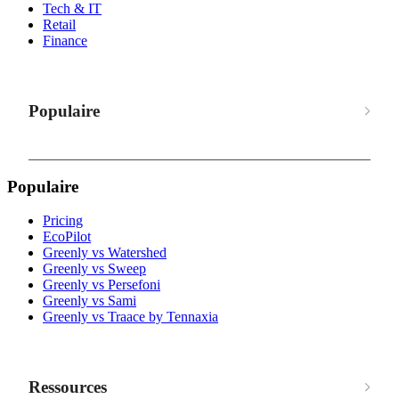
Tech & IT
Retail
Finance
Populaire
Populaire
Pricing
EcoPilot
Greenly vs Watershed
Greenly vs Sweep
Greenly vs Persefoni
Greenly vs Sami
Greenly vs Traace by Tennaxia
Ressources