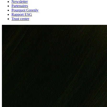
Newsletter
Partenaires
Pourquoi Greenly
Rapport ESG
Trust center