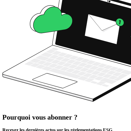
Pourquoi vous abonner ?
Recevez les dernières actus sur les réglementations ESG