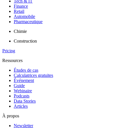
Tech & IT
Finance
Retail
Automobile
Pharmaceutique
Chimie
Construction
Pricing
Ressources
Études de cas
Calculatrices gratuites
Événement
Guide
Webinaire
Podcasts
Data Stories
Articles
À propos
Newsletter