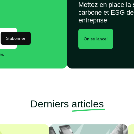
Mettez en place la 
carbone et ESG de
entreprise
S'abonner
On se lance!
ité
.
Derniers
articles