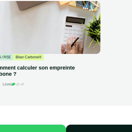
 / RSE
Bilan Carbone®
ment calculer son empreinte
bone ?
Level