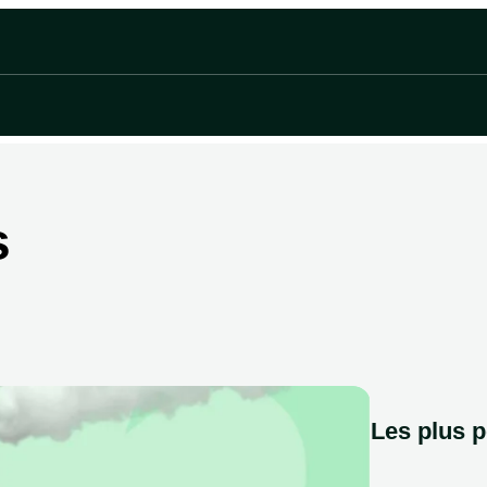
s
Les plus p