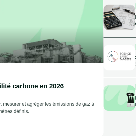
lité carbone en 2026
er, mesurer et agréger les émissions de gaz à
ètres définis.