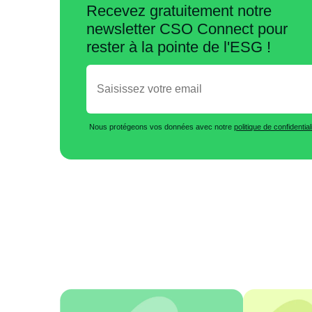
Recevez gratuitement notre
newsletter CSO Connect pour
rester à la pointe de l'ESG !
Nous protégeons vos données avec notre
politique de confidential