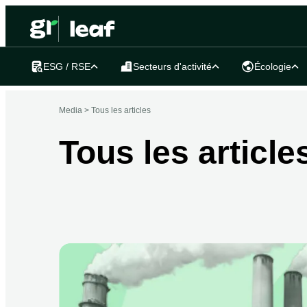
ESG / RSE
Secteurs d'activité
Écologie
Media >
Tous les articles
Tous les article