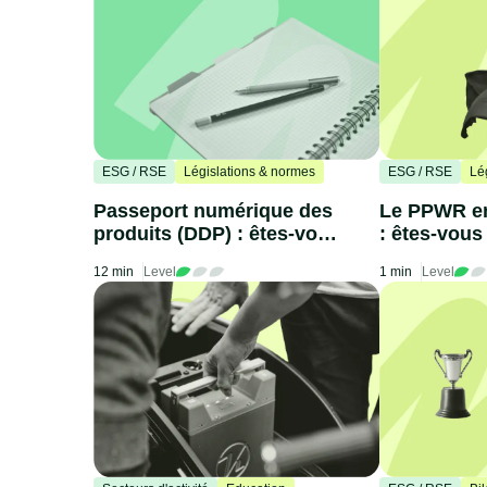
ESG / RSE
Législations & normes
ESG / RSE
Lé
Passeport numérique des
Le PPWR en
produits (DDP) : êtes-vous
: êtes-vous
prêts ?
12 min
Level
1 min
Level