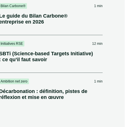
Bilan Carbone®
1 min
Le guide du Bilan Carbone®
entreprise en 2026
Initiatives RSE
12 min
SBTi (Science-based Targets Initiative)
: ce qu’il faut savoir
Ambition net zero
1 min
Décarbonation : définition, pistes de
réflexion et mise en œuvre