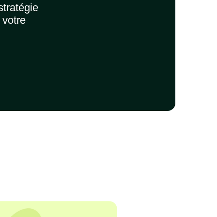
stratégie
 votre