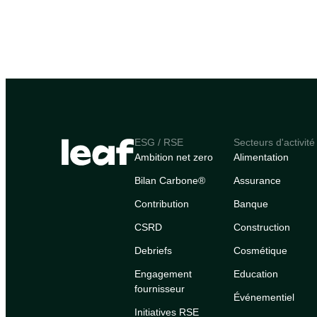
ESG / RSE
Secteurs d'activité
Ambition net zero
Alimentation
Bilan Carbone®
Assurance
Contribution
Banque
CSRD
Construction
Debriefs
Cosmétique
Engagement
Education
fournisseur
Événementiel
Initiatives RSE