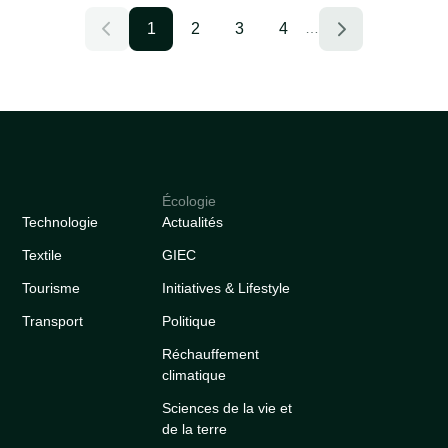
1
2
3
4
…
Écologie
Technologie
Actualités
Textile
GIEC
Tourisme
Initiatives & Lifestyle
Transport
Politique
Réchauffement
climatique
Sciences de la vie et
de la terre