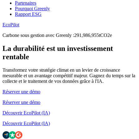
Partenaires
Pourquoi Greenly
Rapport ESG
EcoPilot
Carbone sous gestion avec Greenly
:
2
9
1
,
9
8
6
,
9
5
5
tCO2e
La durabilité est un investissement
rentable
Transformez votre stratégie climat en un levier de croissance
mesurable et un avantage compétitif majeur. Gagnez du temps sur la
collecte et le traitement de vos données grâce à l'IA.
Réserver une démo
Réserver une démo
Découvrir EcoPilot (IA)
Découvrir EcoPilot (IA)