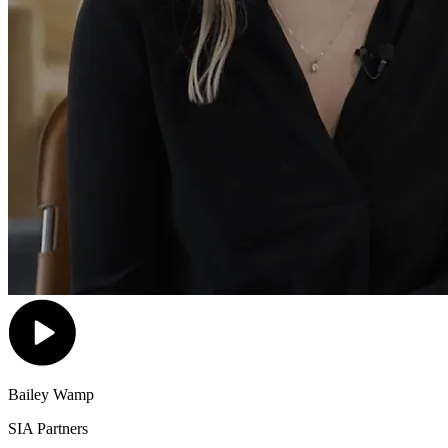
Bailey Wamp
SIA Partners