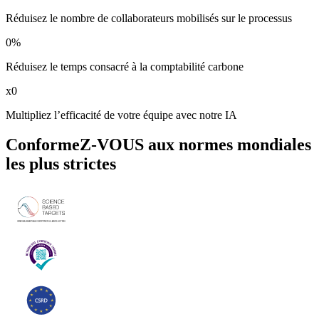
Réduisez le nombre de collaborateurs mobilisés sur le processus
0
%
Réduisez le temps consacré à la comptabilité carbone
x
0
Multipliez l’efficacité de votre équipe avec notre IA
ConformeZ-VOUS aux normes mondiales
les plus strictes