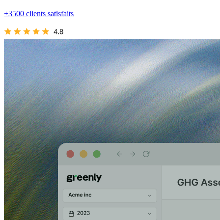
+3500 clients satisfaits