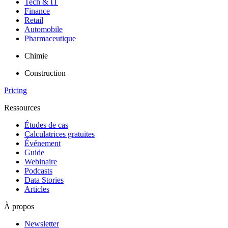
Tech & IT
Finance
Retail
Automobile
Pharmaceutique
Chimie
Construction
Pricing
Ressources
Études de cas
Calculatrices gratuites
Événement
Guide
Webinaire
Podcasts
Data Stories
Articles
À propos
Newsletter