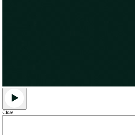
Close