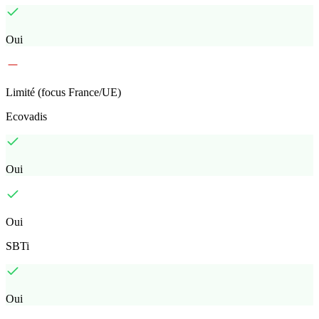
Oui
Limité (focus France/UE)
Ecovadis
Oui
Oui
SBTi
Oui