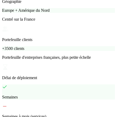
Géographie
Europe + Amérique du Nord
Centré sur la France
Portefeuille clients
+3500 clients
Portefeuille d'entreprises françaises, plus petite échelle
Délai de déploiement
Semaines
Semaines à mois (services)