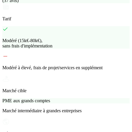
(
37
avis
)
Tarif
Modéré (15k€-80k€),
sans frais d'implémentation
Modéré à élevé, frais de projet/services en supplément
Marché cible
PME aux grands comptes
Marché intermédiaire à grandes entreprises