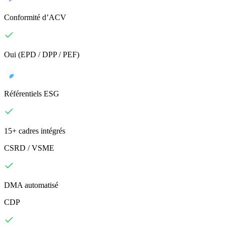
Conformité d’ACV
Oui (EPD / DPP / PEF)
Référentiels ESG
15+ cadres intégrés
CSRD / VSME
DMA automatisé
CDP