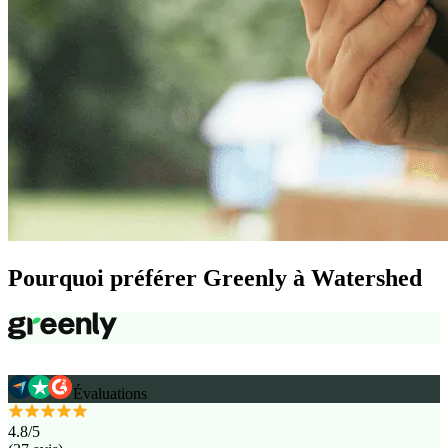
Pourquoi préférer Greenly à Watershed
Évaluations
4.8
/5