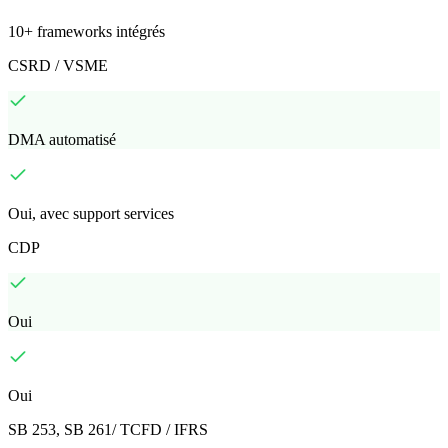
10+ frameworks intégrés
CSRD / VSME
DMA automatisé
Oui, avec support services
CDP
Oui
Oui
SB 253, SB 261/ TCFD / IFRS