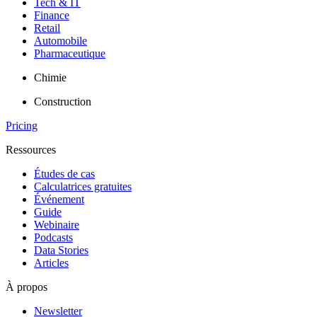
Tech & IT
Finance
Retail
Automobile
Pharmaceutique
Chimie
Construction
Pricing
Ressources
Études de cas
Calculatrices gratuites
Événement
Guide
Webinaire
Podcasts
Data Stories
Articles
À propos
Newsletter