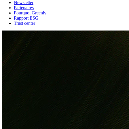
Newsletter
Partenaires
Pourquoi Greenly
Rapport ESG
Trust center