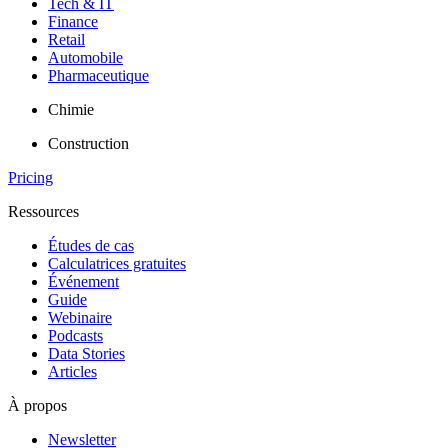
Tech & IT
Finance
Retail
Automobile
Pharmaceutique
Chimie
Construction
Pricing
Ressources
Études de cas
Calculatrices gratuites
Événement
Guide
Webinaire
Podcasts
Data Stories
Articles
À propos
Newsletter