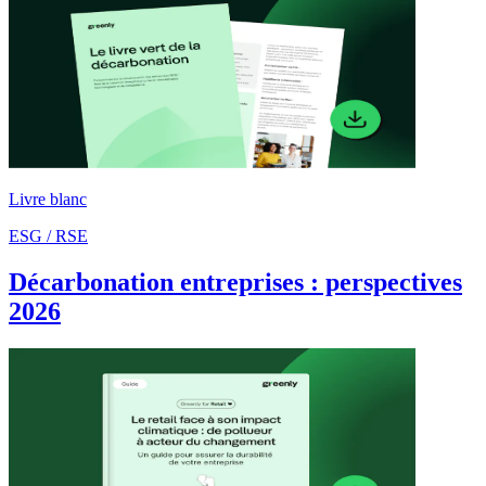
Livre blanc
ESG / RSE
Décarbonation entreprises : perspectives
2026