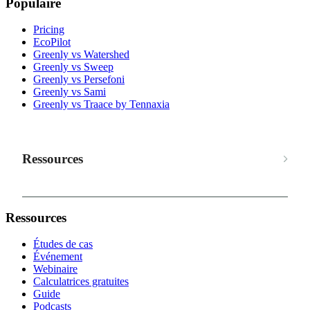
Populaire
Pricing
EcoPilot
Greenly vs Watershed
Greenly vs Sweep
Greenly vs Persefoni
Greenly vs Sami
Greenly vs Traace by Tennaxia
Ressources
Ressources
Études de cas
Événement
Webinaire
Calculatrices gratuites
Guide
Podcasts