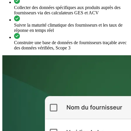
Collecter des données spécifiques aux produits auprès des
fournisseurs via des calculateurs GES et ACV
Suivre la maturité climatique des fournisseurs et les taux de
réponse en temps réel
Construire une base de données de fournisseurs traçable avec
des données vérifiées, Scope 3