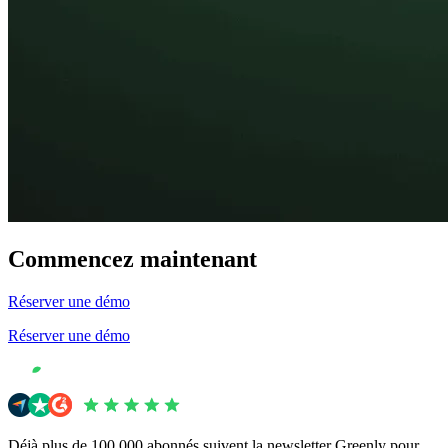
Commencez maintenant
Réserver une démo
Réserver une démo
Déjà plus de 100 000 abonnés suivent la newsletter Greenly pour