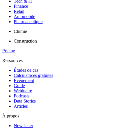
Tech & IT
Finance
Retail
Automobile
Pharmaceutique
Chimie
Construction
Pricing
Ressources
Études de cas
Calculatrices gratuites
Événement
Guide
Webinaire
Podcasts
Data Stories
Articles
À propos
Newsletter