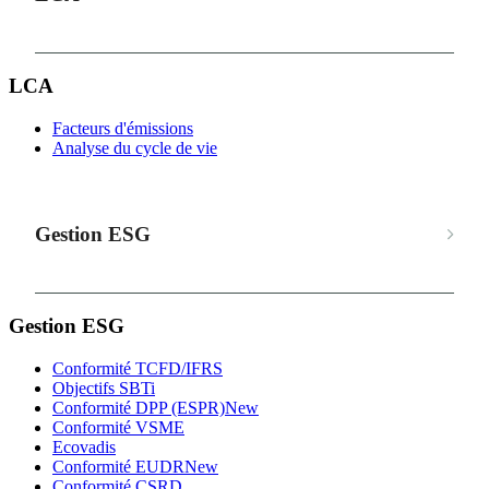
LCA
Facteurs d'émissions
Analyse du cycle de vie
Gestion ESG
Gestion ESG
Conformité TCFD/IFRS
Objectifs SBTi
Conformité DPP (ESPR)
New
Conformité VSME
Ecovadis
Conformité EUDR
New
Conformité CSRD