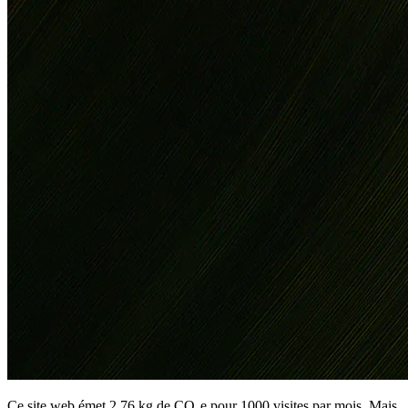
Ce site web émet 2,76 kg de CO₂e pour 1000 visites par mois. Mais