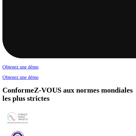
Obtenez une démo
Obtenez une démo
ConformeZ-VOUS aux normes mondiales
les plus strictes