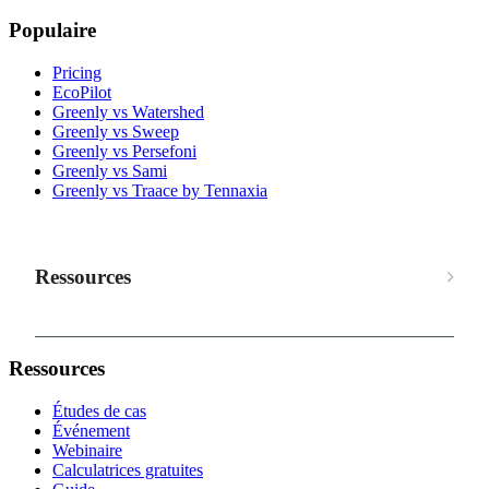
Populaire
Pricing
EcoPilot
Greenly vs Watershed
Greenly vs Sweep
Greenly vs Persefoni
Greenly vs Sami
Greenly vs Traace by Tennaxia
Ressources
Ressources
Études de cas
Événement
Webinaire
Calculatrices gratuites