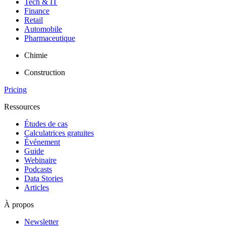
Tech & IT
Finance
Retail
Automobile
Pharmaceutique
Chimie
Construction
Pricing
Ressources
Études de cas
Calculatrices gratuites
Événement
Guide
Webinaire
Podcasts
Data Stories
Articles
À propos
Newsletter