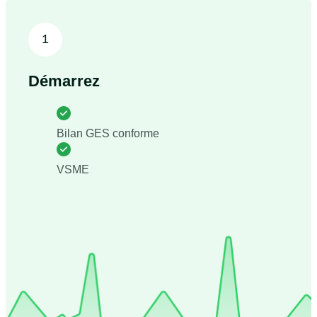
1
Démarrez
Bilan GES conforme
VSME