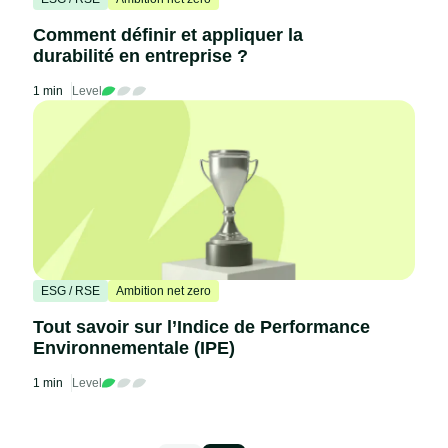
Comment définir et appliquer la
durabilité en entreprise ?
1 min
Level
ESG / RSE
Ambition net zero
Tout savoir sur l’Indice de Performance
Environnementale (IPE)
1 min
Level