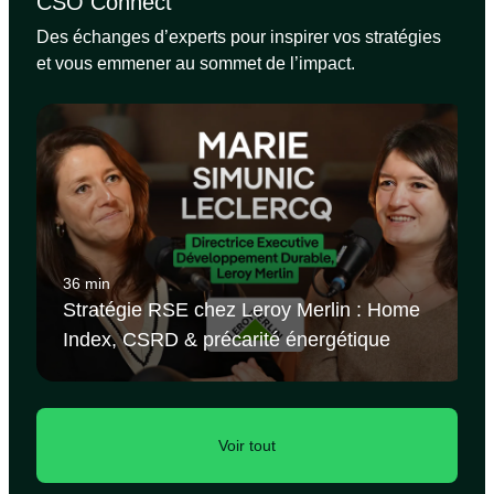
CSO Connect
Des échanges d’experts pour inspirer vos stratégies
et vous emmener au sommet de l’impact.
36 min
Stratégie RSE chez Leroy Merlin : Home
Index, CSRD & précarité énergétique
Voir tout