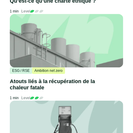
Qu’est-ce qu’une charte éthique ?
1 min
Level
ESG / RSE
Ambition net zero
Atouts liés à la récupération de la
chaleur fatale
1 min
Level