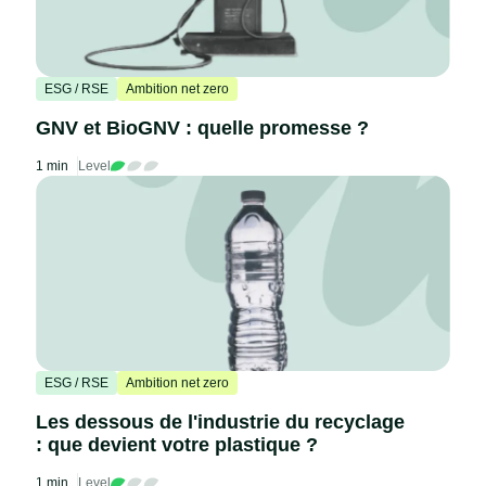
ESG / RSE
Ambition net zero
GNV et BioGNV : quelle promesse ?
1 min
Level
ESG / RSE
Ambition net zero
Les dessous de l'industrie du recyclage
: que devient votre plastique ?
1 min
Level