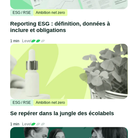
ESG / RSE
Ambition net zero
Reporting ESG : définition, données à
inclure et obligations
1 min
Level
ESG / RSE
Ambition net zero
Se repérer dans la jungle des écolabels
1 min
Level