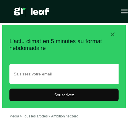
L'actu climat en 5 minutes au format
hebdomadaire
Souscrivez
Media >
Tous les articles
>
Ambition net zero