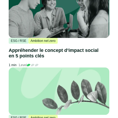
ESG / RSE
Ambition net zero
Appréhender le concept d’impact social
en 5 points clés
1 min
Level
ESG / RSE
Ambition net zero