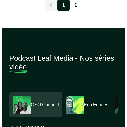
1
2
Podcast Leaf Media - Nos séries
vidéo
CSO Connect
Eco Echoes