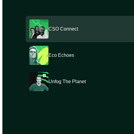
CSO Connect
Eco Echoes
Unfog The Planet