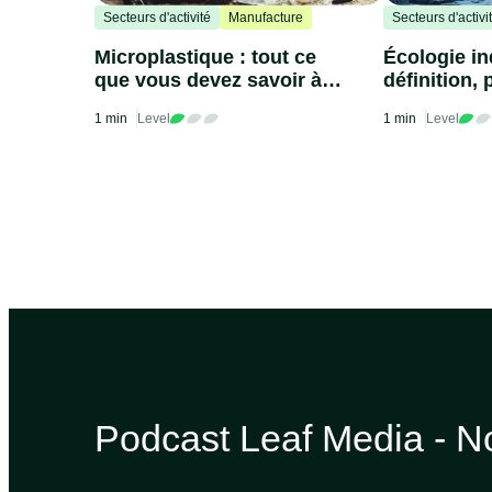
Secteurs d'activité
Manufacture
Secteurs d'activi
Microplastique : tout ce
Écologie ind
que vous devez savoir à
définition, 
son sujet
exemples
1 min
Level
1 min
Level
Podcast Leaf Media - N