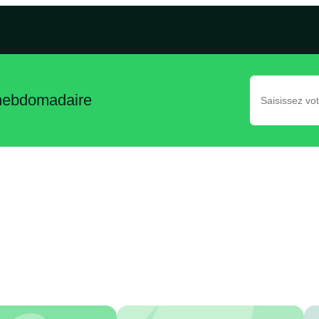
 hebdomadaire