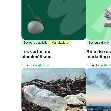
Secteurs d'activité
Manufacture
Secteurs d'activi
Les vertus du
Rôle du re
biomimétisme
marketing 
transformat
1 min
Level
1 min
Level