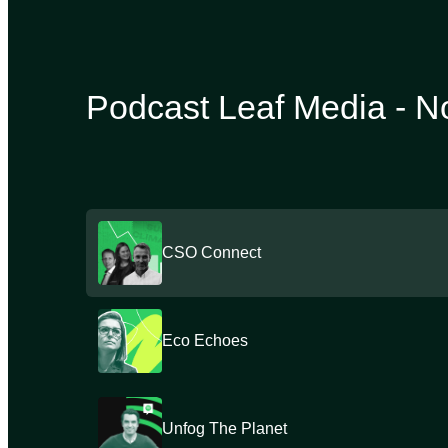
Podcast Leaf Media - N
CSO Connect
Eco Echoes
Unfog The Planet