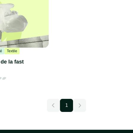
té
Textile
de la fast
1