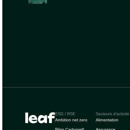
ESG / RSE
Secteurs d'activité
Ambition net zero
Alimentation
Bilan Carbone®
Assurance