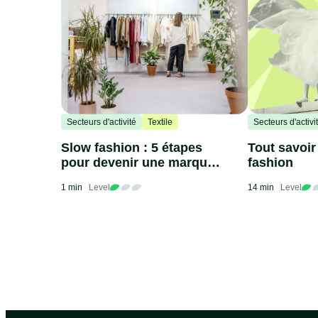
Secteurs d'activité
Textile
Secteurs d'activi
Slow fashion : 5 étapes
Tout savoir 
pour devenir une marque
fashion
vraiment éthique
1 min
Level
14 min
Level