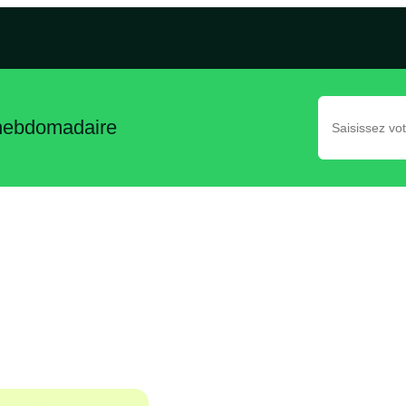
 hebdomadaire