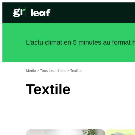
L'actu climat en 5 minutes au format
Media >
Tous les articles
>
Textile
Textile