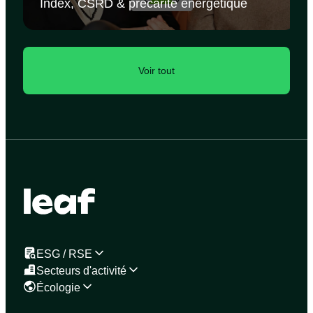
Index, CSRD & précarité énergétique
Voir tout
ESG / RSE
Secteurs d'activité
Écologie