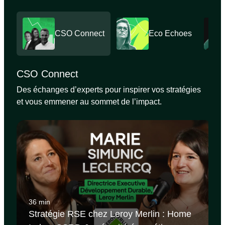
CSO Connect
Eco Echoes
CSO Connect
Des échanges d’experts pour inspirer vos stratégies
et vous emmener au sommet de l’impact.
36 min
Stratégie RSE chez Leroy Merlin : Home