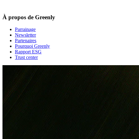
À propos de Greenly
Parrainage
Newsletter
Partenaires
Pourquoi Greenly
Rapport ESG
Trust center