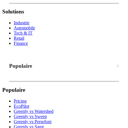
Solutions
Industrie
Automobile
Tech & IT
Retail
Finance
Populaire
Populaire
Pricing
EcoPilot
Greenly vs Watershed
Greenly vs Sweep
Greenly vs Persefoni
Greenly vs Sami