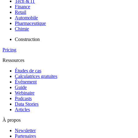
Tech & IT
Finance
Retail
Automobile
Pharmaceutique
Chimie
Construction
Pricing
Ressources
Études de cas
Calculatrices gratuites
Événement
Guide
Webinaire
Podcasts
Data Stories
Articles
À propos
Newsletter
Partenaires