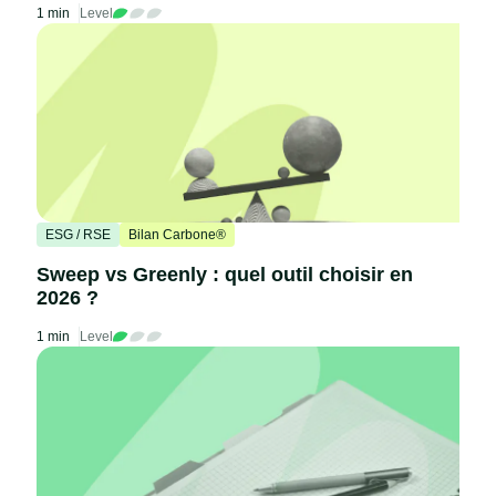
1 min
Level
ESG / RSE
Bilan Carbone®
Sweep vs Greenly : quel outil choisir en
2026 ?
1 min
Level