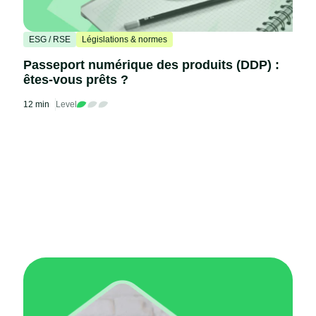
ESG / RSE
Législations & normes
Passeport numérique des produits (DDP) :
êtes-vous prêts ?
12 min
Level