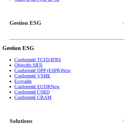
Gestion ESG
Gestion ESG
Conformité TCFD/IFRS
Objectifs SBTi
Conformité DPP (ESPR)
New
Conformité VSME
Ecovadis
Conformité EUDR
New
Conformité CSRD
Conformité CBAM
Solutions