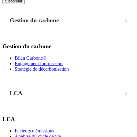
S'abonner
Gestion du carbone
Gestion du carbone
Bilan Carbone®
Engagement fournisseurs
Stratégie de décarbonisation
LCA
LCA
Facteurs d'émissions
Analyse du cycle de vie