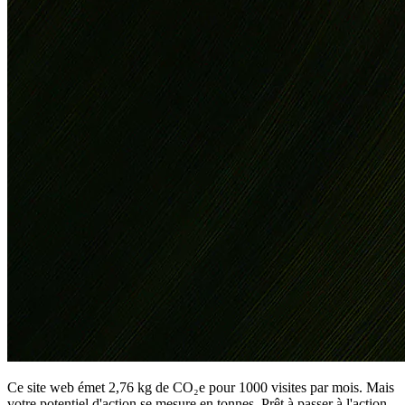
Ce site web émet 2,76 kg de CO₂e pour 1000 visites par mois. Mais
votre potentiel d'action se mesure en tonnes. Prêt à passer à l'action