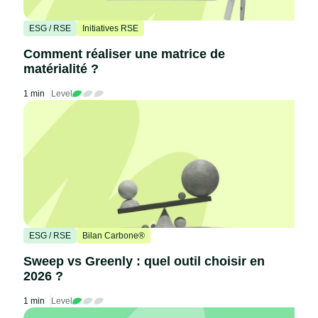
ESG / RSE
Initiatives RSE
Comment réaliser une matrice de
matérialité ?
1 min
Level
ESG / RSE
Bilan Carbone®
Sweep vs Greenly : quel outil choisir en
2026 ?
1 min
Level