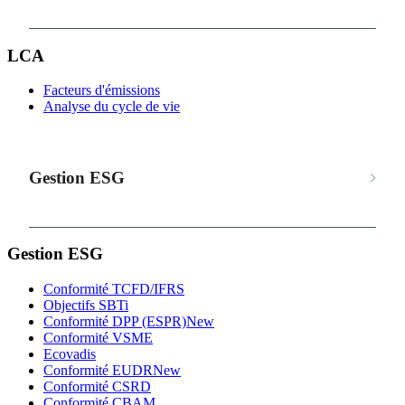
LCA
Facteurs d'émissions
Analyse du cycle de vie
Gestion ESG
Gestion ESG
Conformité TCFD/IFRS
Objectifs SBTi
Conformité DPP (ESPR)
New
Conformité VSME
Ecovadis
Conformité EUDR
New
Conformité CSRD
Conformité CBAM