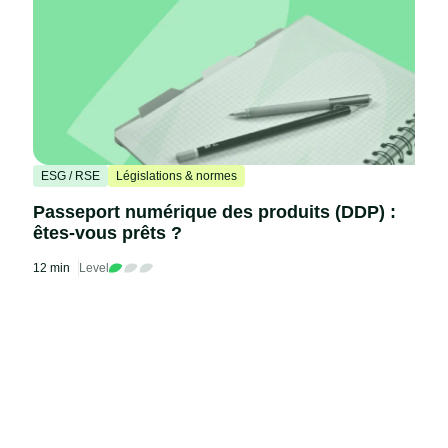
ESG / RSE
Législations & normes
Passeport numérique des produits (DDP) :
êtes-vous prêts ?
12 min
Level