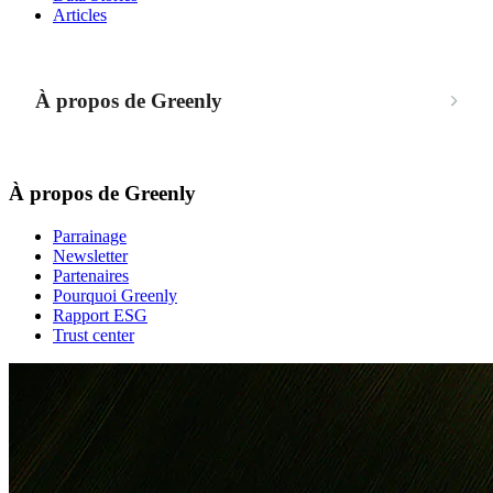
Articles
À propos de Greenly
À propos de Greenly
Parrainage
Newsletter
Partenaires
Pourquoi Greenly
Rapport ESG
Trust center