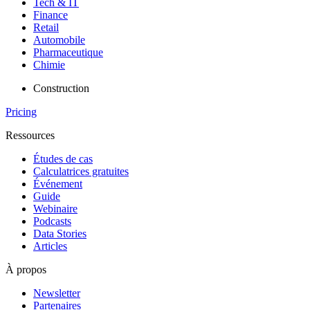
Tech & IT
Finance
Retail
Automobile
Pharmaceutique
Chimie
Construction
Pricing
Ressources
Études de cas
Calculatrices gratuites
Événement
Guide
Webinaire
Podcasts
Data Stories
Articles
À propos
Newsletter
Partenaires