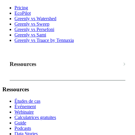
Pricing
EcoPilot
Greenly vs Watershed
Greenly vs Sweep
Greenly vs Persefoni
Greenly vs Sami
Greenly vs Traace by Tennaxia
Ressources
Ressources
Études de cas
Événement
Webinaire
Calculatrices gratuites
Guide
Podcasts
Data Stories