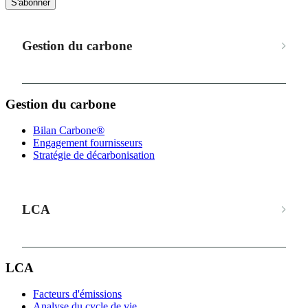
S'abonner
Gestion du carbone
Gestion du carbone
Bilan Carbone®
Engagement fournisseurs
Stratégie de décarbonisation
LCA
LCA
Facteurs d'émissions
Analyse du cycle de vie