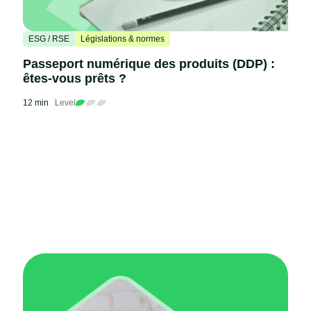
ESG / RSE
Législations & normes
Passeport numérique des produits (DDP) :
êtes-vous prêts ?
12 min
Level