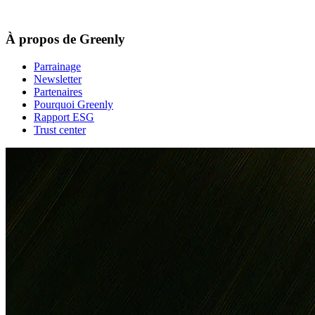
À propos de Greenly
Parrainage
Newsletter
Partenaires
Pourquoi Greenly
Rapport ESG
Trust center