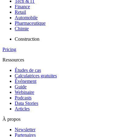
Tech & IT
Finance
Retail
Automobile
Pharmaceutique
Chimie
Construction
Pricing
Ressources
Études de cas
Calculatrices gratuites
Événement
Guide
Webinaire
Podcasts
Data Stories
Articles
À propos
Newsletter
Partenaires