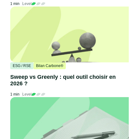
1 min
Level
ESG / RSE
Bilan Carbone®
Sweep vs Greenly : quel outil choisir en
2026 ?
1 min
Level