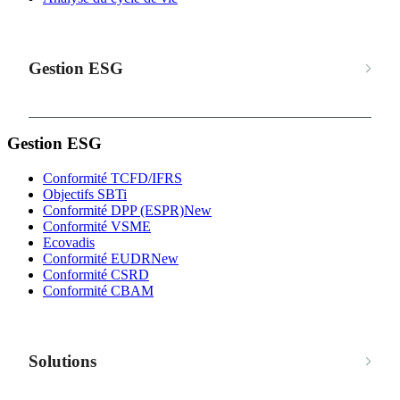
Gestion ESG
Gestion ESG
Conformité TCFD/IFRS
Objectifs SBTi
Conformité DPP (ESPR)
New
Conformité VSME
Ecovadis
Conformité EUDR
New
Conformité CSRD
Conformité CBAM
Solutions