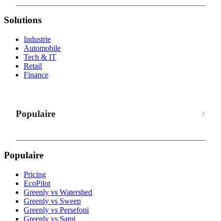
Solutions
Industrie
Automobile
Tech & IT
Retail
Finance
Populaire
Populaire
Pricing
EcoPilot
Greenly vs Watershed
Greenly vs Sweep
Greenly vs Persefoni
Greenly vs Sami