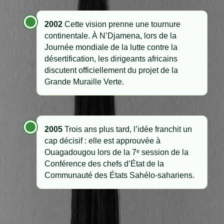
2002
Cette vision prenne une tournure
continentale. À N’Djamena, lors de la
Journée mondiale de la lutte contre la
désertification, les dirigeants africains
discutent officiellement du projet de la
Grande Muraille Verte.
2005
Trois ans plus tard, l’idée franchit un
cap décisif : elle est approuvée à
Ouagadougou lors de la 7ᵉ session de la
Conférence des chefs d’État de la
Communauté des États Sahélo-sahariens.