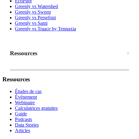
EcoPilot
Greenly vs Watershed
Greenly vs Sweep
Greenly vs Persefoni
Greenly vs Sami
Greenly vs Traace by Tennaxia
Ressources
Ressources
Études de cas
Événement
Webinaire
Calculatrices gratuites
Guide
Podcasts
Data Stories
Articles