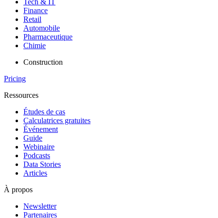
Tech & IT
Finance
Retail
Automobile
Pharmaceutique
Chimie
Construction
Pricing
Ressources
Études de cas
Calculatrices gratuites
Événement
Guide
Webinaire
Podcasts
Data Stories
Articles
À propos
Newsletter
Partenaires