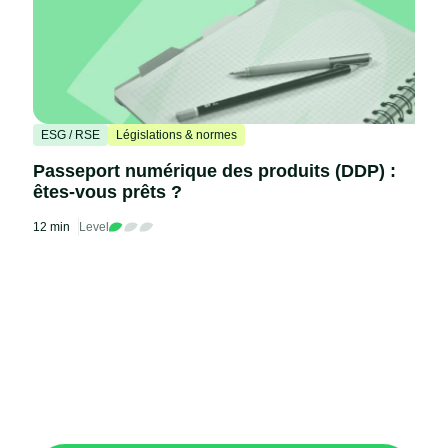
ESG / RSE
Législations & normes
Passeport numérique des produits (DDP) :
êtes-vous prêts ?
12 min
Level