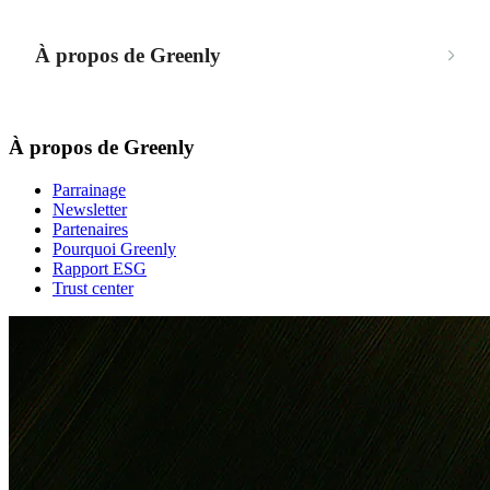
À propos de Greenly
À propos de Greenly
Parrainage
Newsletter
Partenaires
Pourquoi Greenly
Rapport ESG
Trust center