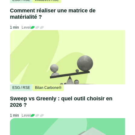
Comment réaliser une matrice de
matérialité ?
1 min
Level
ESG / RSE
Bilan Carbone®
Sweep vs Greenly : quel outil choisir en
2026 ?
1 min
Level