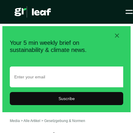
Your 5 min weekly brief on
sustainability & climate news.
Suscribe
Media >
Alle Artikel
>
Gesetzgebung & Normen