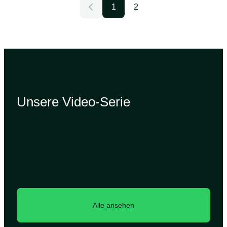
1
2
Unsere Video-Serie
Alle ansehen