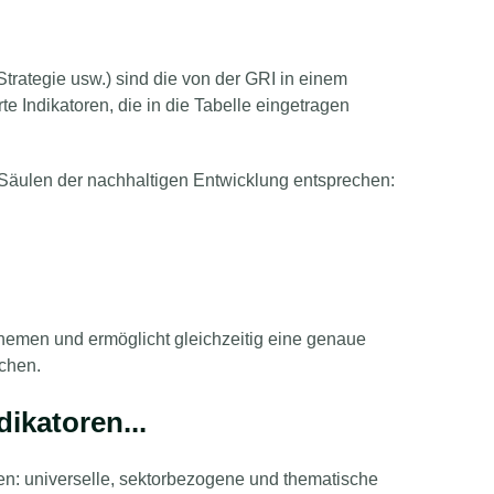
trategie usw.) sind die von der GRI in einem
rte Indikatoren, die in die Tabelle eingetragen
n Säulen der nachhaltigen Entwicklung entsprechen:
hemen und ermöglicht gleichzeitig eine genaue
ichen.
ikatoren...
den: universelle, sektorbezogene und thematische