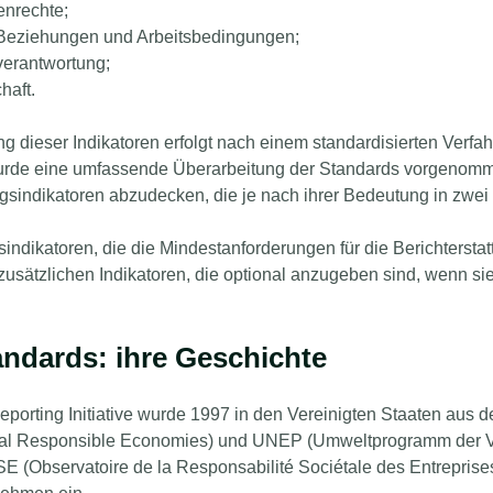
nrechte;
 Beziehungen und Arbeitsbedingungen;
verantwortung;
haft.
g dieser Indikatoren erfolgt nach einem standardisierten Verfa
urde eine umfassende Überarbeitung der Standards vorgenomme
indikatoren abzudecken, die je nach ihrer Bedeutung in zwei St
sindikatoren, die die Mindestanforderungen für die Berichtersta
zusätzlichen Indikatoren, die optional anzugeben sind, wenn sie 
ndards: ihre Geschichte
eporting Initiative wurde 1997 in den Vereinigten Staaten au
al Responsible Economies) und UNEP (Umweltprogramm der Vere
E (Observatoire de la Responsabilité Sociétale des Entrepris