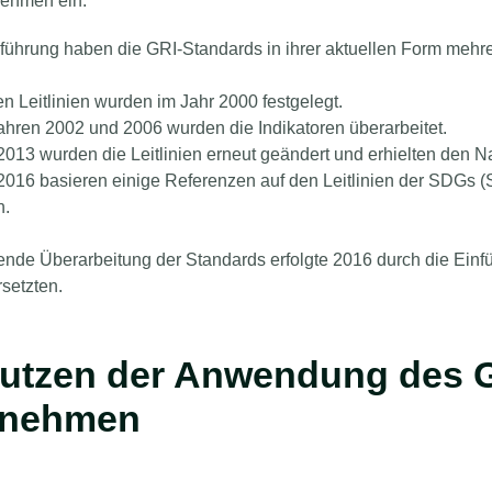
nehmen ein.
inführung haben die GRI-Standards in ihrer aktuellen Form meh
en Leitlinien wurden im Jahr 2000 festgelegt.
ahren 2002 und 2006 wurden die Indikatoren überarbeitet.
2013 wurden die Leitlinien erneut geändert und erhielten den
2016 basieren einige Referenzen auf den Leitlinien der SDGs 
n.
nde Überarbeitung der Standards erfolgte 2016 durch die Einfü
rsetzten.
utzen der Anwendung des G
rnehmen