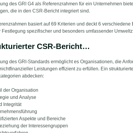
ng des GRI G4 als Referenzrahmen für ein Unternehmen bietet 
en, die in den CSR-Bericht integriert sind.
renzrahmen basiert auf 69 Kriterien und deckt 6 verschiedene B
r Festlegung spezifischer und besonders umfassender Umweltziel
ukturierter CSR-Bericht…
ng des GRI-Standards ermöglicht es Organisationen, die Anfor
ichtfinanzieller Leistungen effizient zu erfüllen. Ein strukturie
kategorien abdecken:
il der Organisation
tegie und Analyse
 Integrität
ernehmensführung
tifizierten Aspekte und Bereiche
beziehung der Interessengruppen
chtsverfahren