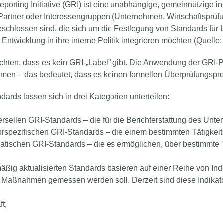
eporting Initiative (GRI) ist eine unabhängige, gemeinnützige in
Partner oder Interessengruppen (Unternehmen, Wirtschaftsprüfu
chlossen sind, die sich um die Festlegung von Standards für
Entwicklung in ihre interne Politik integrieren möchten (Quelle:
achten, dass es kein GRI-„Label” gibt. Die Anwendung der GRI-Pr
men – das bedeutet, dass es keinen formellen Überprüfungspro
dards lassen sich in drei Kategorien unterteilen:
ersellen GRI-Standards – die für die Berichterstattung des U
orspezifischen GRI-Standards – die einem bestimmten Tätigkei
matischen GRI-Standards – die es ermöglichen, über bestimmt
äßig aktualisierten Standards basieren auf einer Reihe von Ind
Maßnahmen gemessen werden soll. Derzeit sind diese Indikator
ft;