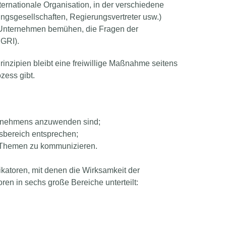
ternationale Organisation, in der verschiedene
ngsgesellschaften, Regierungsvertreter usw.)
 Unternehmen bemühen, die Fragen der
 GRI).
inzipien bleibt eine freiwillige Maßnahme seitens
zess gibt.
nternehmens anzuwenden sind;
tsbereich entsprechen;
e Themen zu kommunizieren.
ikatoren, mit denen die Wirksamkeit der
en in sechs große Bereiche unterteilt: