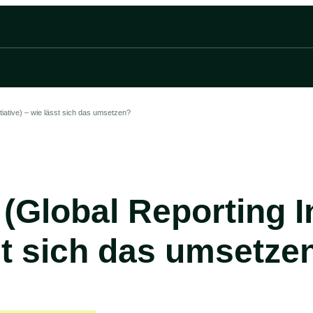
tiative) – wie lässt sich das umsetzen?
(Global Reporting In
st sich das umsetze