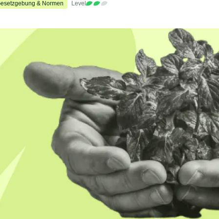
esetzgebung & Normen
Level