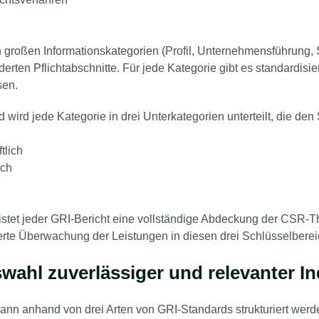
 großen Informationskategorien (Profil, Unternehmensführung, S
derten Pflichtabschnitte. Für jede Kategorie gibt es standardisie
sen.
 wird jede Kategorie in drei Unterkategorien unterteilt, die de
tlich
sch
stet jeder GRI-Bericht eine vollständige Abdeckung der CSR-T
ierte Überwachung der Leistungen in diesen drei Schlüsselbere
wahl zuverlässiger und relevanter Ind
kann anhand von drei Arten von GRI-Standards strukturiert wer