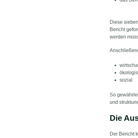
Diese sieben
Bericht gefor
werden müs
Anschließend
wirtschaf
ökologi
sozial
So gewährlei
und struktur
Die Aus
Der Bericht 