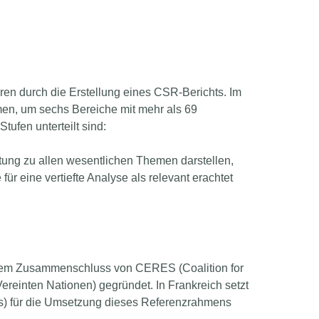
hren durch die Erstellung eines CSR-Berichts. Im
n, um sechs Bereiche mit mehr als 69
ufen unterteilt sind:
ttung zu allen wesentlichen Themen darstellen,
für eine vertiefte Analyse als relevant erachtet
s dem Zusammenschluss von CERES (Coalition for
inten Nationen) gegründet. In Frankreich setzt
es) für die Umsetzung dieses Referenzrahmens