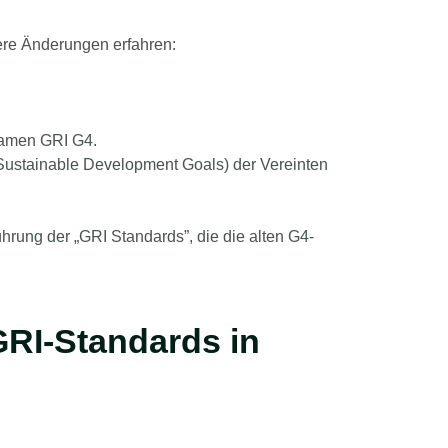
rere Änderungen erfahren:
 Namen GRI G4.
(Sustainable Development Goals) der Vereinten
hrung der „GRI Standards”, die die alten G4-
RI-Standards in