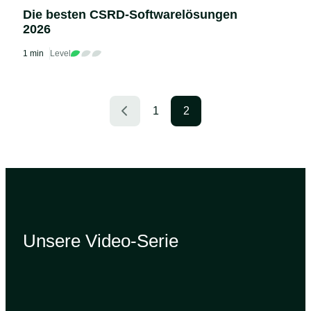
Die besten CSRD-Softwarelösungen
2026
1 min
Level
1
2
Unsere Video-Serie