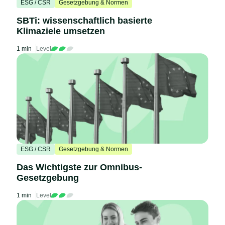
ESG / CSR
Gesetzgebung & Normen
SBTi: wissenschaftlich basierte
Klimaziele umsetzen
1 min
Level
ESG / CSR
Gesetzgebung & Normen
Das Wichtigste zur Omnibus-
Gesetzgebung
1 min
Level