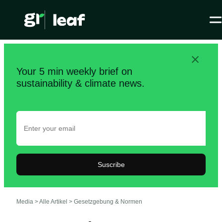
Your 5 min weekly brief on
sustainability & climate news.
Suscribe
Media >
Alle Artikel
>
Gesetzgebung & Normen