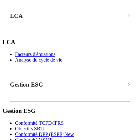
LCA
LCA
Facteurs d'émissions
Analyse du cycle de vie
Gestion ESG
Gestion ESG
Conformité TCFD/IFRS
Objectifs SBTi
Conformité DPP (ESPR)
New
Conformité VSME