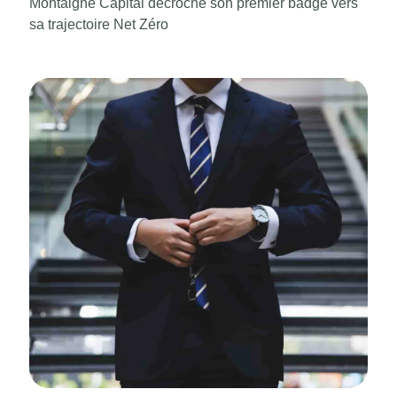
Montaigne Capital décroche son premier badge vers
sa trajectoire Net Zéro