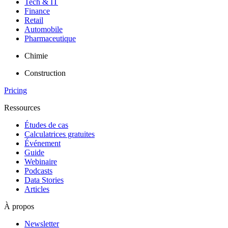
Tech & IT
Finance
Retail
Automobile
Pharmaceutique
Chimie
Construction
Pricing
Ressources
Études de cas
Calculatrices gratuites
Événement
Guide
Webinaire
Podcasts
Data Stories
Articles
À propos
Newsletter