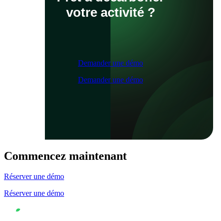
votre activité ?
Demander une démo
Demander une démo
Commencez maintenant
Réserver une démo
Réserver une démo