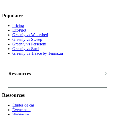
Populaire
Pricing
EcoPilot
Greenly vs Watershed
Greenly vs Sweep
Greenly vs Persefoni
Greenly vs Sami
Greenly vs Traace by Tennaxia
Ressources
Ressources
Études de cas
Événement
Webinaire