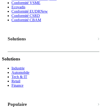
Conformité VSME
Ecovadis
Conformité EUDR
New
Conformité CSRD
Conformité CBAM
Solutions
Solutions
Industrie
Automobile
Tech & IT
Retail
Finance
Populaire