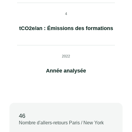
4
tCO2e/an : Émissions des formations
2022
Année analysée
46
Nombre d'allers-retours Paris / New York