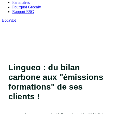
Partenaires
Pourquoi Greenly
Rapport ESG
EcoPilot
Lingueo : du bilan
carbone aux "émissions
formations" de ses
clients !