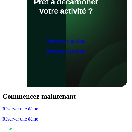
Prêt à décarboner
votre activité ?
Demander une démo
Demander une démo
Commencez maintenant
Réserver une démo
Réserver une démo