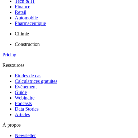
Tech & IT
Finance
Retail
Automobile
Pharmaceutique
Chimie
Construction
Pricing
Ressources
Études de cas
Calculatrices gratuites
Événement
Guide
Webinaire
Podcasts
Data Stories
Articles
À propos
Newsletter