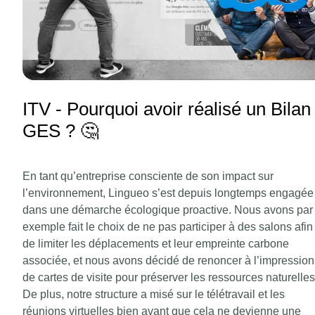
ITV - Pourquoi avoir réalisé un Bilan
GES ? 🤔
En tant qu’entreprise consciente de son impact sur
l’environnement, Lingueo s’est depuis longtemps engagée
dans une démarche écologique proactive. Nous avons par
exemple fait le choix de ne pas participer à des salons afin
de limiter les déplacements et leur empreinte carbone
associée, et nous avons décidé de renoncer à l’impression
de cartes de visite pour préserver les ressources naturelles
De plus, notre structure a misé sur le télétravail et les
réunions virtuelles bien avant que cela ne devienne une