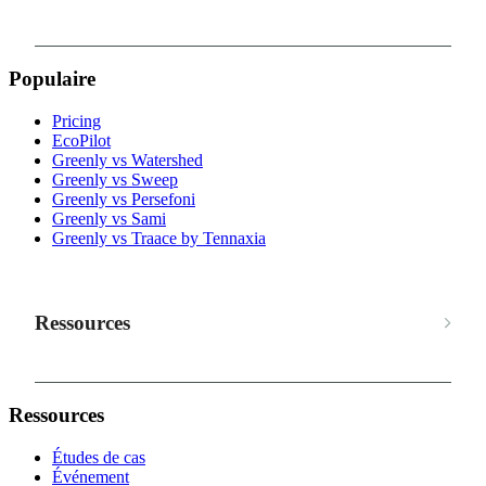
Populaire
Pricing
EcoPilot
Greenly vs Watershed
Greenly vs Sweep
Greenly vs Persefoni
Greenly vs Sami
Greenly vs Traace by Tennaxia
Ressources
Ressources
Études de cas
Événement