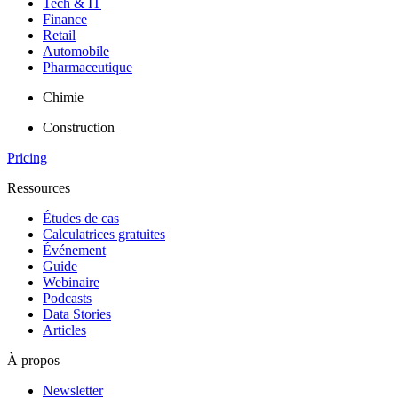
Tech & IT
Finance
Retail
Automobile
Pharmaceutique
Chimie
Construction
Pricing
Ressources
Études de cas
Calculatrices gratuites
Événement
Guide
Webinaire
Podcasts
Data Stories
Articles
À propos
Newsletter