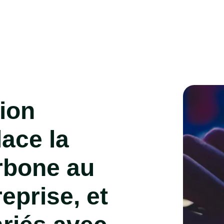
ion
ace la
rbone au
eprise, et