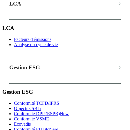
LCA
LCA
Facteurs d'émissions
Analyse du cycle de vie
Gestion ESG
Gestion ESG
Conformité TCFD/IFRS
Objectifs SBTi
Conformité DPP (ESPR)
New
Conformité VSME
Ecovadis
Conformité EUDR
New