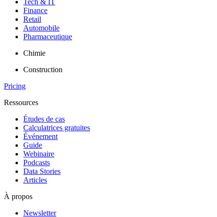
Tech & IT
Finance
Retail
Automobile
Pharmaceutique
Chimie
Construction
Pricing
Ressources
Études de cas
Calculatrices gratuites
Événement
Guide
Webinaire
Podcasts
Data Stories
Articles
À propos
Newsletter