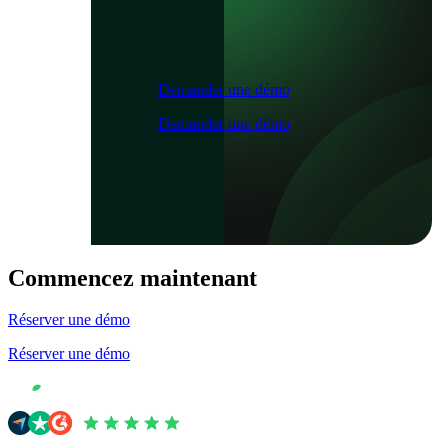
Demander une démo
Demander une démo
Commencez maintenant
Réserver une démo
Réserver une démo