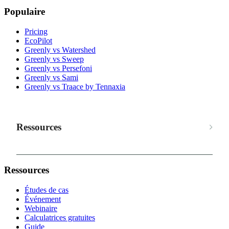
Populaire
Pricing
EcoPilot
Greenly vs Watershed
Greenly vs Sweep
Greenly vs Persefoni
Greenly vs Sami
Greenly vs Traace by Tennaxia
Ressources
Ressources
Études de cas
Événement
Webinaire
Calculatrices gratuites
Guide