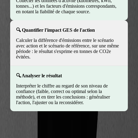
Collecter les données d'activité (kilomètres, kWh,
tonnes...) et les facteurs d'émissions correspondants,
en notant la fiabilité de chaque source.
Quantifier l'impact GES de l'action
Calculer la différence d'émissions entre le scénario
avec action et le scénario de référence, sur une même
période : le résultat s'exprime en tonnes de CO2e
évitées.
Analyser le résultat
Interpréter le chiffre au regard de son niveau de
confiance (faible, correct ou optimal selon la
méthode), et en tirer les conclusions : généraliser
l'action, l'ajuster ou la reconsidérer.
L'ADEME propose environ
180 analyses de cas sectoriels
,