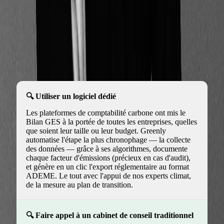
bilan GES obligatoire ?
Longtemps complexe et coûteux, le bilan GES s'est
considérablement simplifié avec l'arrivée des
plateformes de comptabilité carbone.
Utiliser un logiciel dédié
Les plateformes de comptabilité carbone ont mis le
Bilan GES à la portée de toutes les entreprises, quelles
que soient leur taille ou leur budget. Greenly
automatise l'étape la plus chronophage — la collecte
des données — grâce à ses algorithmes, documente
chaque facteur d'émissions (précieux en cas d'audit),
et génère en un clic l'export réglementaire au format
ADEME. Le tout avec l'appui de nos experts climat,
de la mesure au plan de transition.
Faire appel à un cabinet de conseil traditionnel