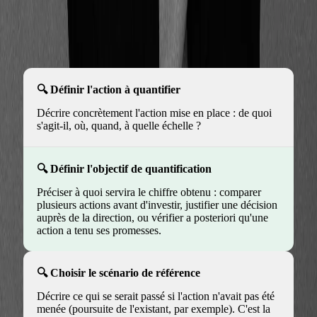
mesure en confrontant, sur une période identique, les
émissions du scénario sans action à celles du
scénario avec action (source : La librairie ADEME) :
Définir l'action à quantifier
Décrire concrètement l'action mise en place : de quoi
s'agit-il, où, quand, à quelle échelle ?
Définir l'objectif de quantification
Préciser à quoi servira le chiffre obtenu : comparer
plusieurs actions avant d'investir, justifier une décision
auprès de la direction, ou vérifier a posteriori qu'une
action a tenu ses promesses.
Choisir le scénario de référence
Décrire ce qui se serait passé si l'action n'avait pas été
menée (poursuite de l'existant, par exemple). C'est la