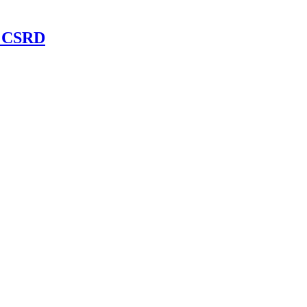
é CSRD