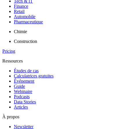
Tech & IT
Finance
Retail
Automobile
Pharmaceutique
Chimie
Construction
Pricing
Ressources
Études de cas
Calculatrices gratuites
Événement
Guide
Webinaire
Podcasts
Data Stories
Articles
À propos
Newsletter