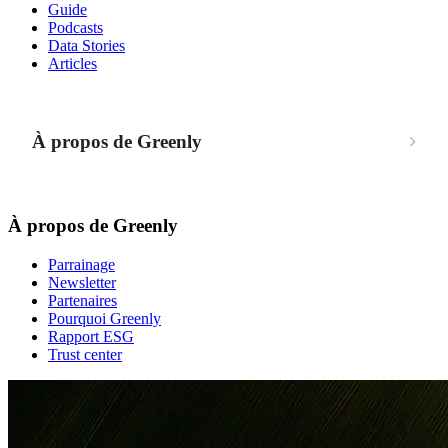
Guide
Podcasts
Data Stories
Articles
À propos de Greenly
À propos de Greenly
Parrainage
Newsletter
Partenaires
Pourquoi Greenly
Rapport ESG
Trust center