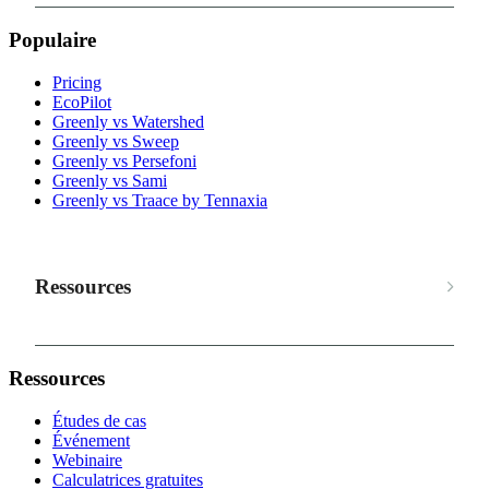
Populaire
Pricing
EcoPilot
Greenly vs Watershed
Greenly vs Sweep
Greenly vs Persefoni
Greenly vs Sami
Greenly vs Traace by Tennaxia
Ressources
Ressources
Études de cas
Événement
Webinaire
Calculatrices gratuites