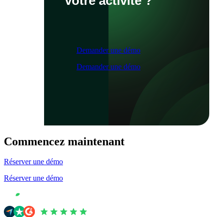
votre activité ?
Demander une démo
Demander une démo
Commencez maintenant
Réserver une démo
Réserver une démo