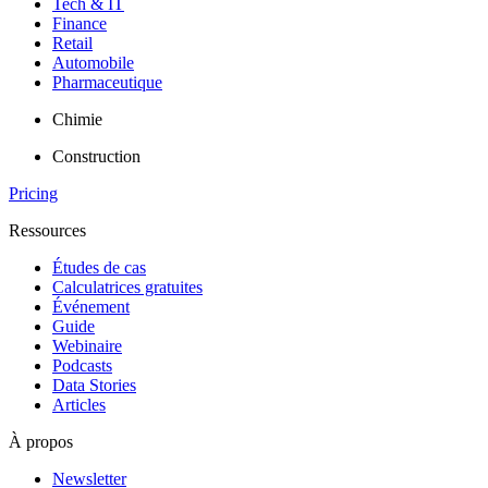
Tech & IT
Finance
Retail
Automobile
Pharmaceutique
Chimie
Construction
Pricing
Ressources
Études de cas
Calculatrices gratuites
Événement
Guide
Webinaire
Podcasts
Data Stories
Articles
À propos
Newsletter