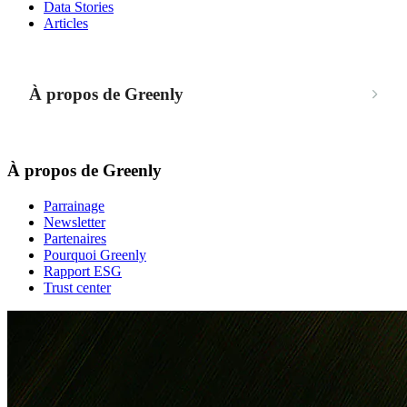
Data Stories
Articles
À propos de Greenly
À propos de Greenly
Parrainage
Newsletter
Partenaires
Pourquoi Greenly
Rapport ESG
Trust center