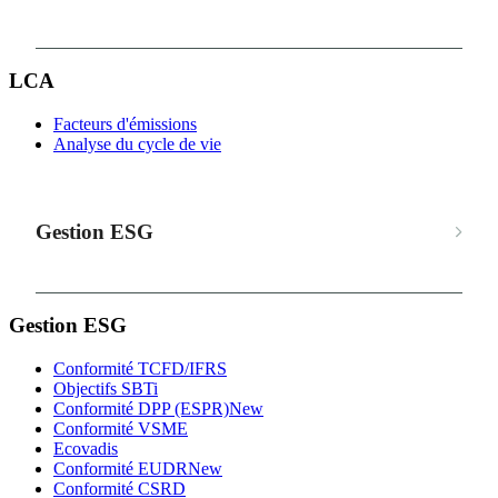
LCA
Facteurs d'émissions
Analyse du cycle de vie
Gestion ESG
Gestion ESG
Conformité TCFD/IFRS
Objectifs SBTi
Conformité DPP (ESPR)
New
Conformité VSME
Ecovadis
Conformité EUDR
New
Conformité CSRD