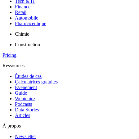
Tech & IT
Finance
Retail
Automobile
Pharmaceutique
Chimie
Construction
Pricing
Ressources
Études de cas
Calculatrices gratuites
Événement
Guide
Webinaire
Podcasts
Data Stories
Articles
À propos
Newsletter