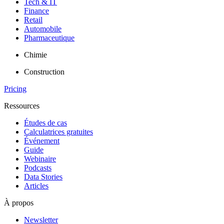
Tech & IT
Finance
Retail
Automobile
Pharmaceutique
Chimie
Construction
Pricing
Ressources
Études de cas
Calculatrices gratuites
Événement
Guide
Webinaire
Podcasts
Data Stories
Articles
À propos
Newsletter