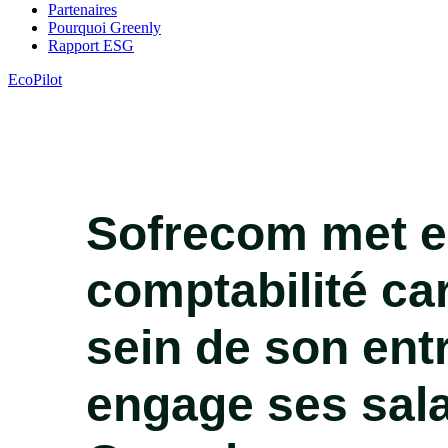
Partenaires
Pourquoi Greenly
Rapport ESG
EcoPilot
Sofrecom met e
comptabilité ca
sein de son entr
engage ses sala