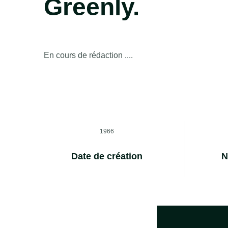
Greenly.
En cours de rédaction ....
1966
Date de création
N