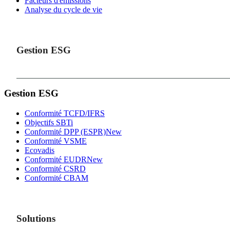
Facteurs d'émissions
Analyse du cycle de vie
Gestion ESG
Gestion ESG
Conformité TCFD/IFRS
Objectifs SBTi
Conformité DPP (ESPR)
New
Conformité VSME
Ecovadis
Conformité EUDR
New
Conformité CSRD
Conformité CBAM
Solutions