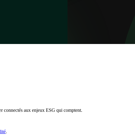
ter connectés aux enjeux ESG qui comptent.
lité
.