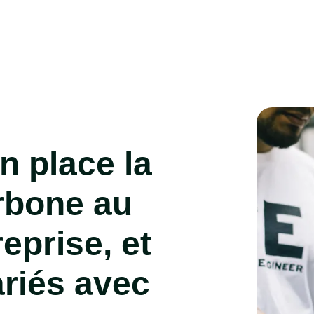
n place la
rbone au
eprise, et
riés avec