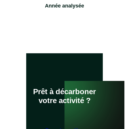
Année analysée
Prêt à décarboner
votre activité ?