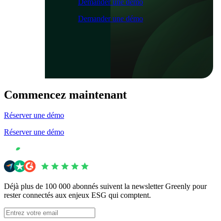
Demander une démo
Demander une démo
Commencez maintenant
Réserver une démo
Réserver une démo
Déjà plus de 100 000 abonnés suivent la newsletter Greenly pour
rester connectés aux enjeux ESG qui comptent.