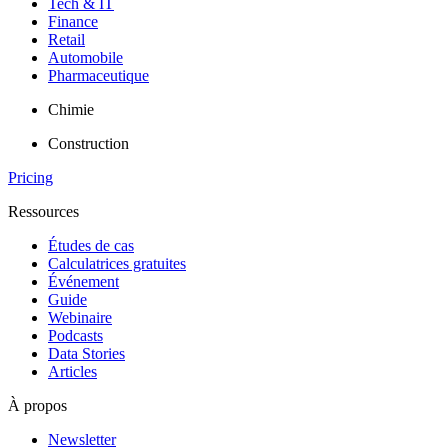
Tech & IT
Finance
Retail
Automobile
Pharmaceutique
Chimie
Construction
Pricing
Ressources
Études de cas
Calculatrices gratuites
Événement
Guide
Webinaire
Podcasts
Data Stories
Articles
À propos
Newsletter