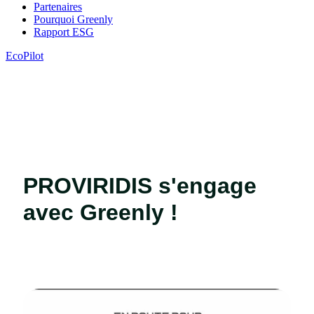
Partenaires
Pourquoi Greenly
Rapport ESG
EcoPilot
PROVIRIDIS s'engage
avec Greenly !