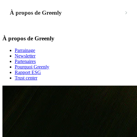
À propos de Greenly
À propos de Greenly
Parrainage
Newsletter
Partenaires
Pourquoi Greenly
Rapport ESG
Trust center