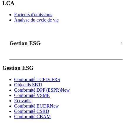
LCA
Facteurs d'émissions
Analyse du cycle de vie
Gestion ESG
Gestion ESG
Conformité TCFD/IFRS
Objectifs SBTi
Conformité DPP (ESPR)
New
Conformité VSME
Ecovadis
Conformité EUDR
New
Conformité CSRD
Conformité CBAM