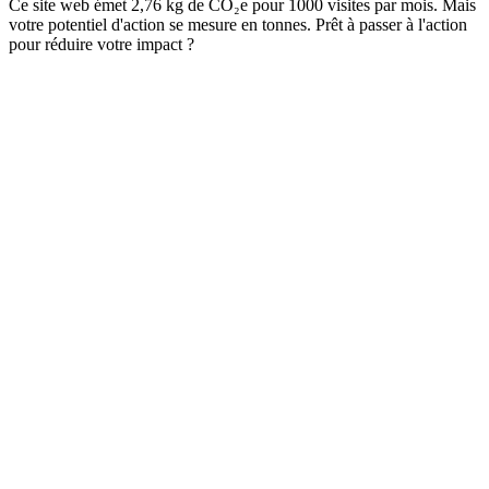
Ce site web émet 2,76 kg de CO₂e pour 1000 visites par mois. Mais
votre potentiel d'action se mesure en tonnes. Prêt à passer à l'action
pour réduire votre impact ?