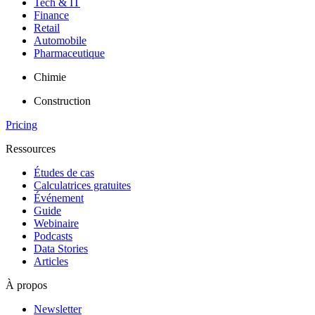
Tech & IT
Finance
Retail
Automobile
Pharmaceutique
Chimie
Construction
Pricing
Ressources
Études de cas
Calculatrices gratuites
Événement
Guide
Webinaire
Podcasts
Data Stories
Articles
À propos
Newsletter