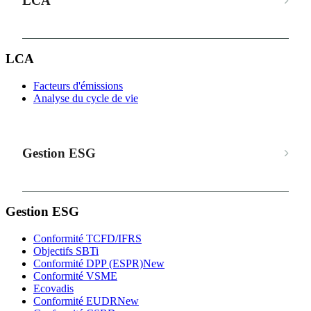
LCA
LCA
Facteurs d'émissions
Analyse du cycle de vie
Gestion ESG
Gestion ESG
Conformité TCFD/IFRS
Objectifs SBTi
Conformité DPP (ESPR)
New
Conformité VSME
Ecovadis
Conformité EUDR
New