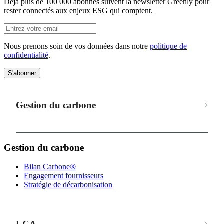
Déjà plus de 100 000 abonnés suivent la newsletter Greenly pour
rester connectés aux enjeux ESG qui comptent.
Nous prenons soin de vos données dans notre
politique de
confidentialité
.
S'abonner
Gestion du carbone
Gestion du carbone
Bilan Carbone®
Engagement fournisseurs
Stratégie de décarbonisation