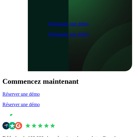
Demander une démo
Demander une démo
Commencez maintenant
Réserver une démo
Réserver une démo