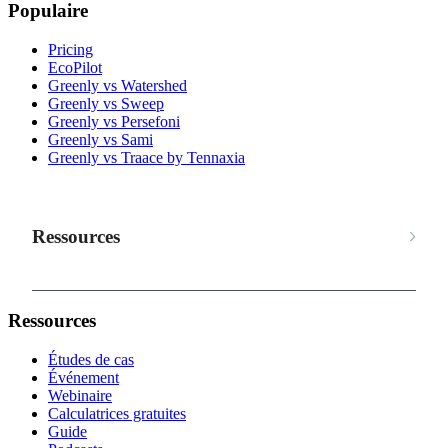
Populaire
Pricing
EcoPilot
Greenly vs Watershed
Greenly vs Sweep
Greenly vs Persefoni
Greenly vs Sami
Greenly vs Traace by Tennaxia
Ressources
Ressources
Études de cas
Événement
Webinaire
Calculatrices gratuites
Guide