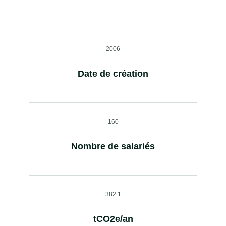
2006
Date de création
160
Nombre de salariés
382.1
tCO2e/an