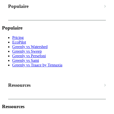
Populaire
Populaire
Pricing
EcoPilot
Greenly vs Watershed
Greenly vs Sweep
Greenly vs Persefoni
Greenly vs Sami
Greenly vs Traace by Tennaxia
Ressources
Ressources