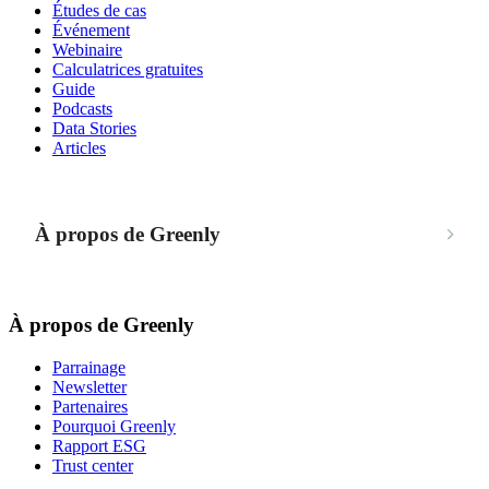
Études de cas
Événement
Webinaire
Calculatrices gratuites
Guide
Podcasts
Data Stories
Articles
À propos de Greenly
À propos de Greenly
Parrainage
Newsletter
Partenaires
Pourquoi Greenly
Rapport ESG
Trust center