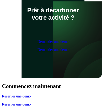
Prêt à décarboner
votre activité ?
Demander une démo
Demander une démo
Commencez maintenant
Réserver une démo
Réserver une démo