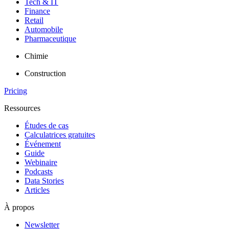
Tech & IT
Finance
Retail
Automobile
Pharmaceutique
Chimie
Construction
Pricing
Ressources
Études de cas
Calculatrices gratuites
Événement
Guide
Webinaire
Podcasts
Data Stories
Articles
À propos
Newsletter