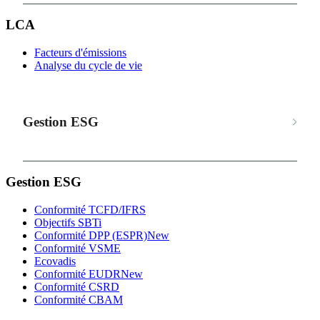
LCA
Facteurs d'émissions
Analyse du cycle de vie
Gestion ESG
Gestion ESG
Conformité TCFD/IFRS
Objectifs SBTi
Conformité DPP (ESPR)
New
Conformité VSME
Ecovadis
Conformité EUDR
New
Conformité CSRD
Conformité CBAM