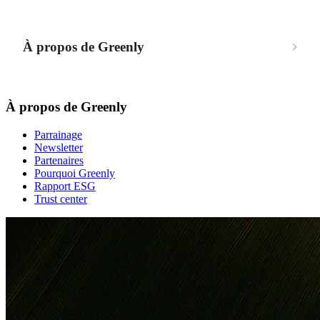
À propos de Greenly
À propos de Greenly
Parrainage
Newsletter
Partenaires
Pourquoi Greenly
Rapport ESG
Trust center