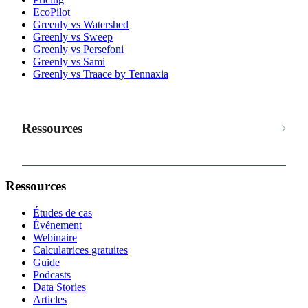
EcoPilot
Greenly vs Watershed
Greenly vs Sweep
Greenly vs Persefoni
Greenly vs Sami
Greenly vs Traace by Tennaxia
Ressources
Ressources
Études de cas
Événement
Webinaire
Calculatrices gratuites
Guide
Podcasts
Data Stories
Articles