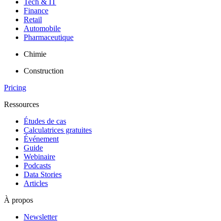
Tech & IT
Finance
Retail
Automobile
Pharmaceutique
Chimie
Construction
Pricing
Ressources
Études de cas
Calculatrices gratuites
Événement
Guide
Webinaire
Podcasts
Data Stories
Articles
À propos
Newsletter