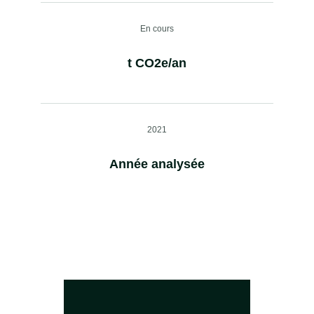
En cours
t CO2e/an
2021
Année analysée