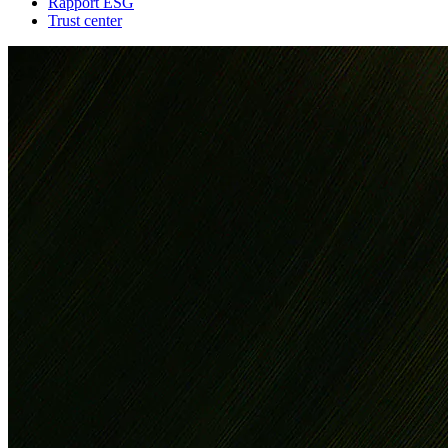
Rapport ESG
Trust center