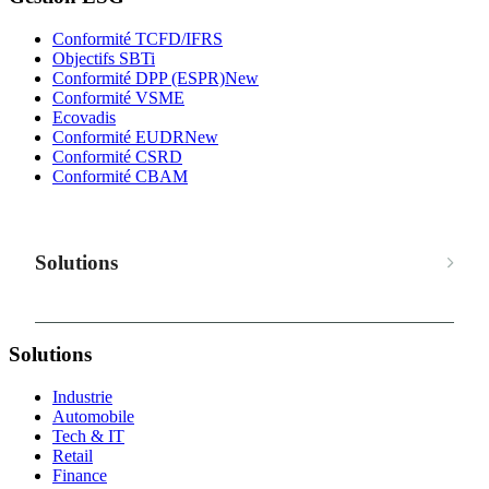
Conformité TCFD/IFRS
Objectifs SBTi
Conformité DPP (ESPR)
New
Conformité VSME
Ecovadis
Conformité EUDR
New
Conformité CSRD
Conformité CBAM
Solutions
Solutions
Industrie
Automobile
Tech & IT
Retail
Finance