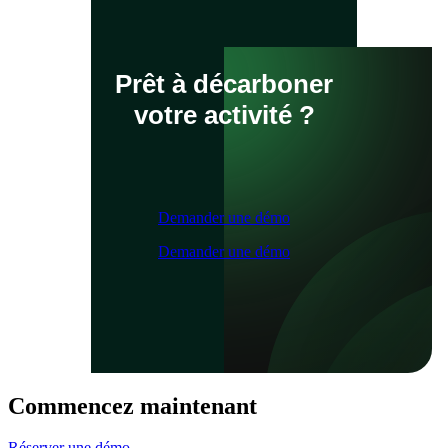
Prêt à décarboner
votre activité ?
Demander une démo
Demander une démo
Commencez maintenant
Réserver une démo