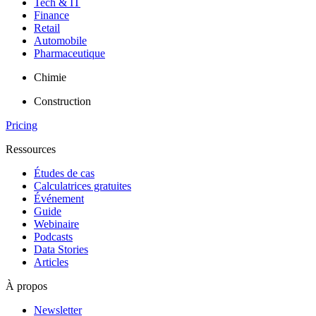
Tech & IT
Finance
Retail
Automobile
Pharmaceutique
Chimie
Construction
Pricing
Ressources
Études de cas
Calculatrices gratuites
Événement
Guide
Webinaire
Podcasts
Data Stories
Articles
À propos
Newsletter