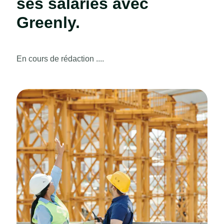
ses salariés avec
Greenly.
En cours de rédaction ....