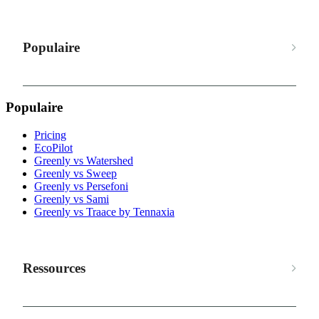
Populaire
Populaire
Pricing
EcoPilot
Greenly vs Watershed
Greenly vs Sweep
Greenly vs Persefoni
Greenly vs Sami
Greenly vs Traace by Tennaxia
Ressources